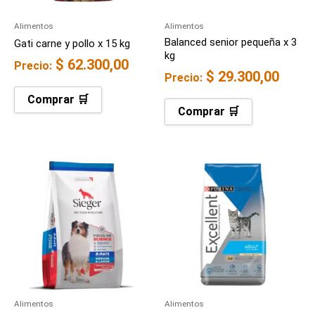
Alimentos
Alimentos
Balanced senior pequeña x 3
Gati carne y pollo x 15 kg
kg
$
62.300,00
Precio:
$
29.300,00
Precio:
Comprar 🛒
Comprar 🛒
Alimentos
Alimentos