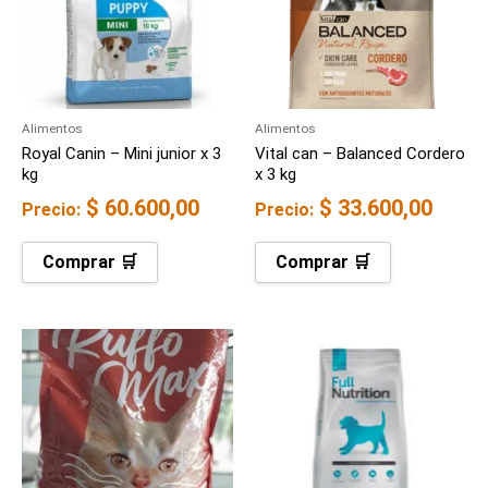
Alimentos
Alimentos
Royal Canin – Mini junior x 3
Vital can – Balanced Cordero
kg
x 3 kg
$
60.600,00
$
33.600,00
Precio:
Precio:
Comprar 🛒
Comprar 🛒