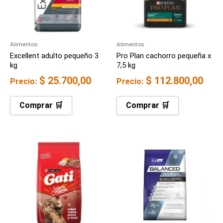
Alimentos
Alimentos
Excellent adulto pequeño 3
Pro Plan cachorro pequeña x
kg
7,5 kg
$
25.700,00
$
112.800,00
Precio:
Precio:
Comprar 🛒
Comprar 🛒