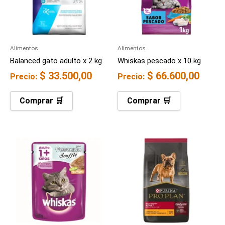
Alimentos
Alimentos
Balanced gato adulto x 2 kg
Whiskas pescado x 10 kg
$
33.500,00
$
66.600,00
Precio:
Precio:
Comprar 🛒
Comprar 🛒