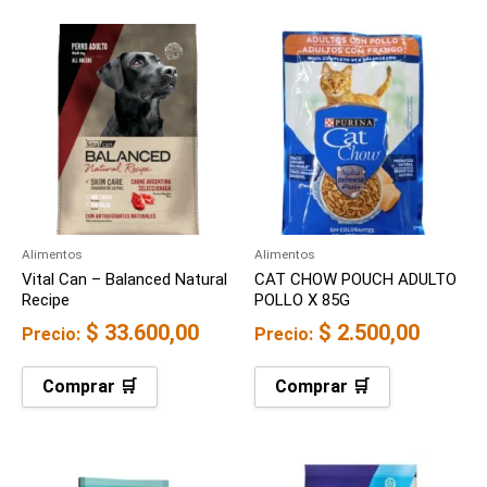
Alimentos
Alimentos
Vital Can – Balanced Natural
CAT CHOW POUCH ADULTO
Recipe
POLLO X 85G
$
33.600,00
$
2.500,00
Precio:
Precio:
Comprar 🛒
Comprar 🛒