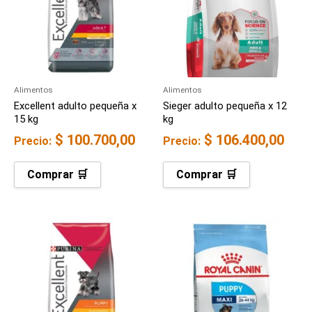
Alimentos
Alimentos
Excellent adulto pequeña x
Sieger adulto pequeña x 12
15 kg
kg
$
100.700,00
$
106.400,00
Precio:
Precio:
Comprar 🛒
Comprar 🛒