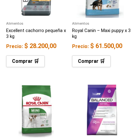
Alimentos
Alimentos
Excellent cachorro pequeña x
Royal Canin – Maxi puppy x 3
3 kg
kg
$
28.200,00
$
61.500,00
Precio:
Precio:
Comprar 🛒
Comprar 🛒