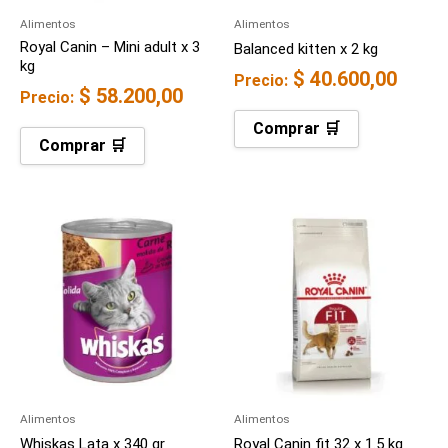
Alimentos
Alimentos
Royal Canin – Mini adult x 3
Balanced kitten x 2 kg
kg
$
40.600,00
Precio:
$
58.200,00
Precio:
Comprar 🛒
Comprar 🛒
Alimentos
Alimentos
Whiskas Lata x 340 gr
Royal Canin fit 32 x 1.5 kg