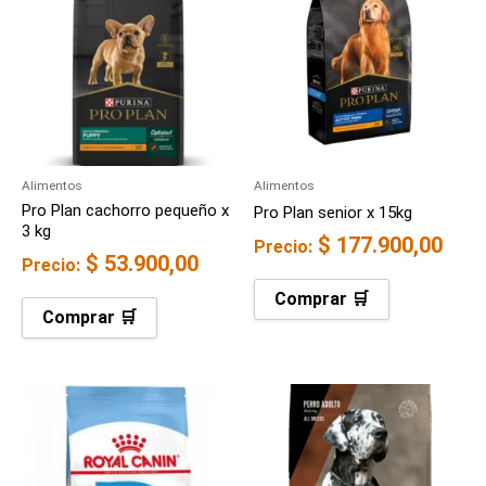
Alimentos
Alimentos
Pro Plan cachorro pequeño x
Pro Plan senior x 15kg
3 kg
$
177.900,00
Precio:
$
53.900,00
Precio:
Comprar 🛒
Comprar 🛒