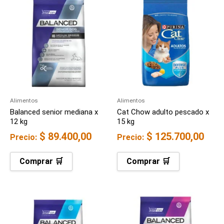
Alimentos
Alimentos
Balanced senior mediana x
Cat Chow adulto pescado x
12 kg
15 kg
$
89.400,00
$
125.700,00
Precio:
Precio:
Comprar 🛒
Comprar 🛒