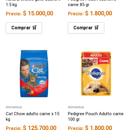
1.5 kg.
carne 85 gr.
$
15.000,00
$
1.800,00
Precio:
Precio:
Comprar 🛒
Comprar 🛒
Alimentos
Alimentos
Cat Chow adulto carne x 15
Pedigree Pouch Adulto carne
kg
100 gr.
$
125.700,00
$
1.800,00
Precio:
Precio: