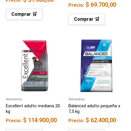
Precio:
$
69.700,00
Precio:
Comprar 🛒
Comprar 🛒
Alimentos
Alimentos
Excellent adulto mediana 20
Balanced adulto pequeña x
kg
7,5 kg
$
114.900,00
$
62.400,00
Precio:
Precio: