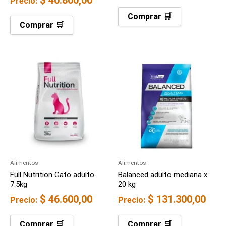
Precio:
Comprar 🛒
Comprar 🛒
Alimentos
Alimentos
Full Nutrition Gato adulto
Balanced adulto mediana x
7.5kg
20 kg
$
46.600,00
$
131.300,00
Precio:
Precio:
Comprar 🛒
Comprar 🛒