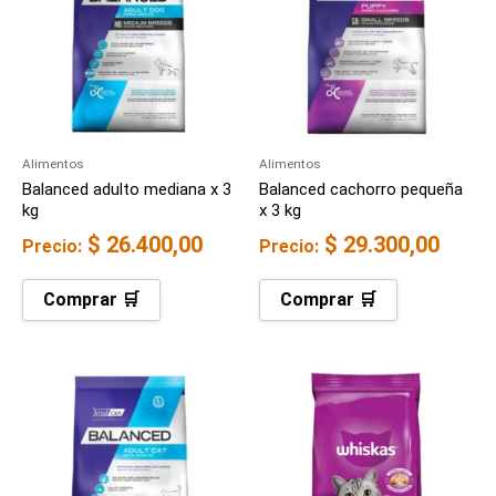
Alimentos
Alimentos
Balanced adulto mediana x 3
Balanced cachorro pequeña
kg
x 3 kg
$
26.400,00
$
29.300,00
Precio:
Precio:
Comprar 🛒
Comprar 🛒