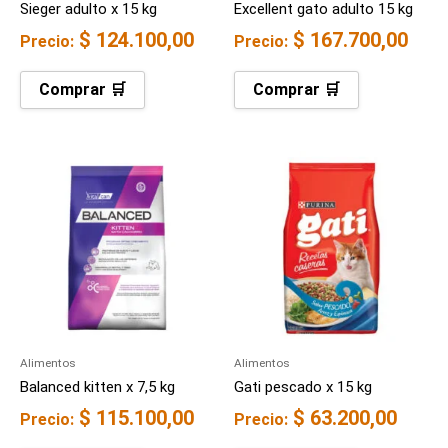
Sieger adulto x 15 kg
Excellent gato adulto 15 kg
$
124.100,00
$
167.700,00
Precio:
Precio:
Comprar 🛒
Comprar 🛒
Alimentos
Alimentos
Balanced kitten x 7,5 kg
Gati pescado x 15 kg
$
115.100,00
$
63.200,00
Precio:
Precio: