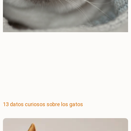
13 datos curiosos sobre los gatos