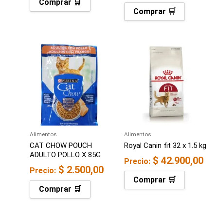
Comprar 🛒
Comprar 🛒
Alimentos
Alimentos
CAT CHOW POUCH
Royal Canin fit 32 x 1.5 kg
ADULTO POLLO X 85G
$
42.900,00
Precio:
$
2.500,00
Precio:
Comprar 🛒
Comprar 🛒