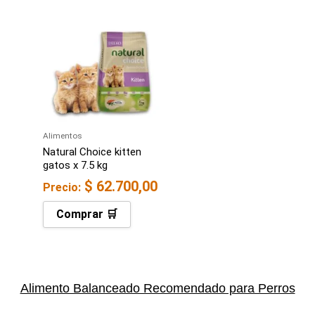
Alimentos
Natural Choice kitten
gatos x 7.5 kg
$
62.700,00
Precio:
Comprar 🛒
Alimento Balanceado Recomendado para Perros