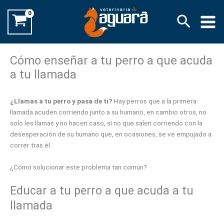
Ir
Buscar
al
contenido
Cómo enseñar a tu perro a que acuda
a tu llamada
¿Llamas a tu perro y pasa de ti?
Hay perros que a la primera
llamada acuden corriendo junto a su humano, en cambio otros, no
solo les llamas y no hacen caso, si no que salen corriendo con la
desesperación de su humano que, en ocasiones, se ve empujado a
correr tras él.
¿Cómo solucionar este problema tan común?
Educar a tu perro a que acuda a tu
llamada