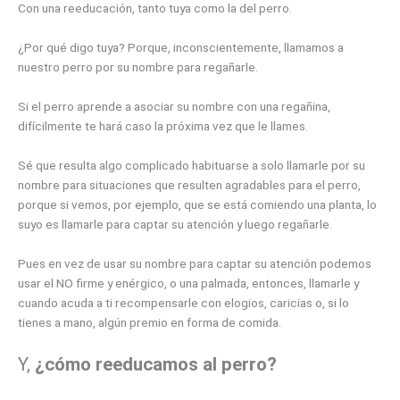
Con una reeducación, tanto tuya como la del perro.
¿Por qué digo tuya? Porque, inconscientemente, llamamos a
nuestro perro por su nombre para regañarle.
Si el perro aprende a asociar su nombre con una regañina,
difícilmente te hará caso la próxima vez que le llames.
Sé que resulta algo complicado habituarse a solo llamarle por su
nombre para situaciones que resulten agradables para el perro,
porque si vemos, por ejemplo, que se está comiendo una planta, lo
suyo es llamarle para captar su atención y luego regañarle.
Pues en vez de usar su nombre para captar su atención podemos
usar el NO firme y enérgico, o una palmada, entonces, llamarle y
cuando acuda a ti recompensarle con elogios, caricias o, si lo
tienes a mano, algún premio en forma de comida.
Y,
¿cómo reeducamos al perro?