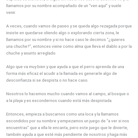
llamamos por su nombre acompañado de un “ven aquí” y suele
venir.
A veces, cuando vamos de paseo y se queda algo rezagada porque
insiste en quedarse oliendo algo o explorando cierta zona, le
llamamos por su nombre y si no hace caso le decimos “¿quieres
una chuche?”, entonces viene como alma que lleva el diablo a por la
chuche y asunto arreglado.
Algo que va muy bien y que ayuda a que el perro aprenda de una
forma más eficaz el acudir a la llamada es generarle algo de
desconfianza si se despista o no hace caso.
Nosotros lo hacemos mucho cuando vamos al campo, al bosque o
a la playa y es escondernos cuando está más despistada.
Entonces, empieza a buscarnos como una loca y la llamamos
escondidos por su nombre y empezamos un juego de “a ver si nos
encuentras” que a ella le encanta, pero este juego que le divierte,
también ayuda a que esté más pendiente de nosotros y haga más