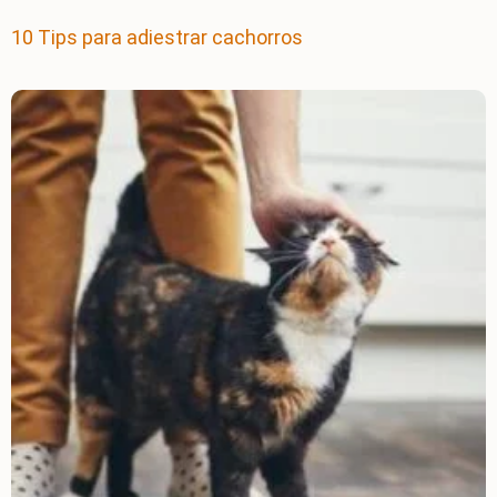
10 Tips para adiestrar cachorros