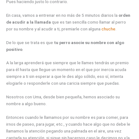
Pues haciendo justo lo contrario.
En casa, vamos a entrenar en no más de 5 minutos diarios la
orden
de acudir a la llamada
que es tan sencilla como llamar al perro
por su nombre y al acudir a ti, premiarle con alguna
chuche
.
De lo que se trata es que
tu perro asocie su nombre con algo
positivo
.
A la larga aprenderá que siempre que le llames tendrás un premio
para él hasta que llegue un momento en el que por inercia acuda
siempre a ti sin esperar a que le des algo sólido, eso sí, intenta
elogiarle o responderle con una caricia siempre que puedas.
Nosotros con Uma, desde bien pequeña, hemos asociado su
nombre a algo bueno.
Entonces cuando le llamamos por su nombre es para comer, para
irnos de paseo, para jugar, etc., y cuando hace algo que no debe le
llamamos la atención pegando una palmada en el aire, una vez
captada su atención, si sigue sin hacernos caso le decimos no y la