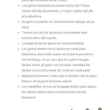
pesa aproximadamente 9 kilos.
Los gatos domésticos pasan cerca del 70 por
ciento del día durmiendo, y 15 por ciento del día
acicalándose.
Un gato no puede ver directamente debajo de su
nariz.
Tienen uno de los sistemas sensoriales más
sofisticados del mundo.
La mayoría de los gatos no tiene pestañas.
Los gatos tienen cinco dedos en cada pata
delantera, pero sólo cuatro en la parte posterior.
Sin embargo, no es raro que los gatos tengan
dedos extra. ¡El gato con la mayor cantidad de
dedos conocidos tenía 32, ocho en cada pata!
Algunas personas creen que si sueñas con un gato
blanco, te seguirá la buena suerte.
Los maullidos no son un lenguaje innato para gatos,
¡los desarrollaron para comunicarse con los
humanos!