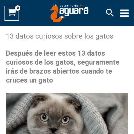
Ir
Buscar
al
contenido
13 datos curiosos sobre los gatos
Después de leer estos 13 datos
curiosos de los gatos, seguramente
irás de brazos abiertos cuando te
cruces un gato