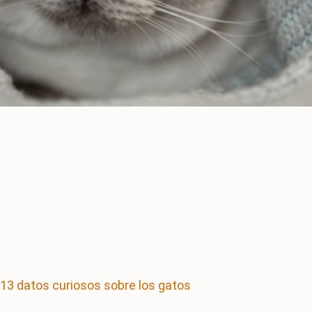
13 datos curiosos sobre los gatos