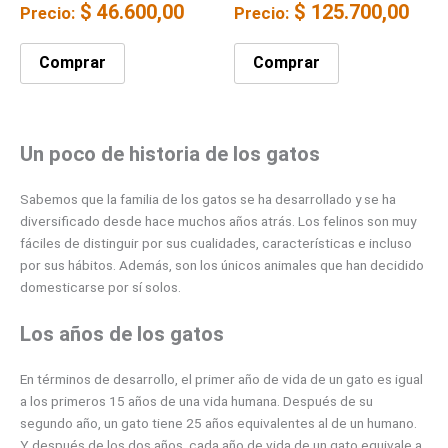
$
46.600,00
$
125.700,00
Precio:
Precio:
Comprar
Comprar
Un poco de historia de los gatos
Sabemos que la familia de los gatos se ha desarrollado y se ha
diversificado desde hace muchos años atrás. Los felinos son muy
fáciles de distinguir por sus cualidades, características e incluso
por sus hábitos. Además, son los únicos animales que han decidido
domesticarse por sí solos.
Los años de los gatos
En términos de desarrollo, el primer año de vida de un gato es igual
a los primeros 15 años de una vida humana. Después de su
segundo año, un gato tiene 25 años equivalentes al de un humano.
Y después de los dos años, cada año de vida de un gato equivale a