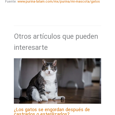
Fuente:
www.purina-latam.com/mx/purina/mi-mascota/gatos
Otros artículos que pueden
interesarte
¿Los gatos se engordan después de
castrarlos o esterilizarlos?