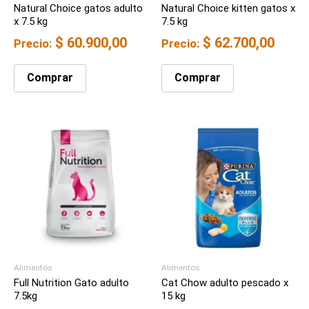
Natural Choice gatos adulto
Natural Choice kitten gatos x
x 7.5 kg
7.5 kg
$
60.900,00
$
62.700,00
Precio:
Precio:
Comprar
Comprar
Alimentos
Alimentos
Full Nutrition Gato adulto
Cat Chow adulto pescado x
7.5kg
15 kg