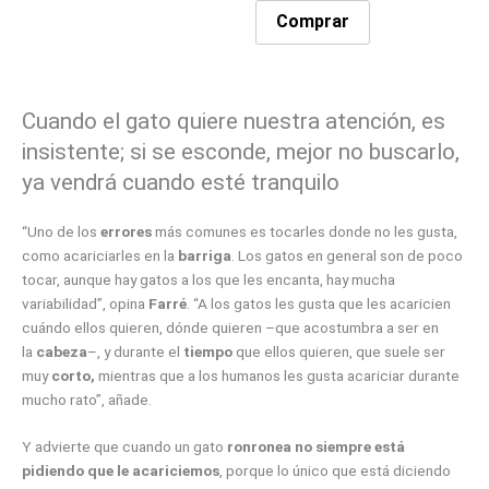
Comprar
Cuando el gato quiere nuestra atención, es
insistente; si se esconde, mejor no buscarlo,
ya vendrá cuando esté tranquilo
“Uno de los
errores
más comunes es tocarles donde no les gusta,
como acariciarles en la
barriga
. Los gatos en general son de poco
tocar, aunque hay gatos a los que les encanta, hay mucha
variabilidad”, opina
Farré
. “A los gatos les gusta que les acaricien
cuándo ellos quieren, dónde quieren –que acostumbra a ser en
la
cabeza
–, y durante el
tiempo
que ellos quieren, que suele ser
muy
corto,
mientras que a los humanos les gusta acariciar durante
mucho rato”, añade.
Y advierte que cuando un gato
ronronea
no siempre está
pidiendo que le acariciemos
, porque lo único que está diciendo