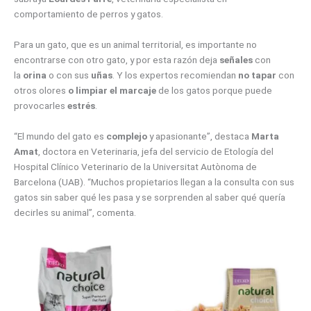
comportamiento de perros y gatos.
Para un gato, que es un animal territorial, es importante no
encontrarse con otro gato, y por esta razón deja
señales
con
la
orina
o con sus
uñas
. Y los expertos recomiendan
no tapar
con
otros olores
o limpiar el marcaje
de los gatos porque puede
provocarles
estrés
.
“El mundo del gato es
complejo
y apasionante”, destaca
Marta
Amat
, doctora en Veterinaria, jefa del servicio de Etología del
Hospital Clínico Veterinario de la Universitat Autònoma de
Barcelona (UAB). “Muchos propietarios llegan a la consulta con sus
gatos sin saber qué les pasa y se sorprenden al saber qué quería
decirles su animal”, comenta.