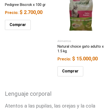
Pedigree Biscrok x 100 gr
$
2.700,00
Precio:
Comprar
Alimentos
Natural choice gato adulto x
1.5 kg.
$
15.000,00
Precio:
Comprar
Lenguaje corporal
Atentos a las pupilas, las orejas y la cola