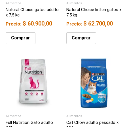
Alimentos
Alimentos
Natural Choice gatos adulto
Natural Choice kitten gatos x
x 7.5 kg
7.5 kg
$
60.900,00
$
62.700,00
Precio:
Precio:
Comprar
Comprar
Alimentos
Alimentos
Full Nutrition Gato adulto
Cat Chow adulto pescado x