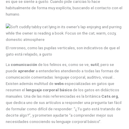
es que se siente a gusto. Cuando pide caricias lo hace
habitualmente de forma muy explícita, buscando el contacto con el
humano.
El ronroneo, como las pupilas verticales, son indicativos de que el
gato está relajado, a gusto
La
comunicación
de los felinos es, como se ve,
sutil
, pero se
puede
aprender
a entenderles atendiendo a todas las formas de
comunicación comentadas: lenguaje corporal, auditivo, visual…
Existen además multitud de
webs
especializadas en gatos que
resumen el
lenguaje corporal básico
de los gatos en didácticos
manuales. Una de las más referenciadas es la británica
Cats.org
,
que dedica uno de sus artículos a responder una pregunta tan fácil
de formular como difícil de responder: “¿Tu gato está tratando de
decirte algo?”, y prometen ayudarte “a comprender mejor sus
necesidades conociendo su lenguaje corporal básico”.