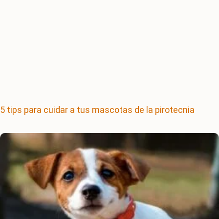
5 tips para cuidar a tus mascotas de la pirotecnia