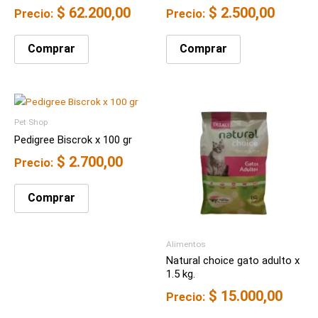
$
62.200,00
$
2.500,00
Precio:
Precio:
Comprar
Comprar
Pet Shop
Pedigree Biscrok x 100 gr
$
2.700,00
Precio:
Comprar
Alimentos
Natural choice gato adulto x
1.5 kg.
$
15.000,00
Precio: