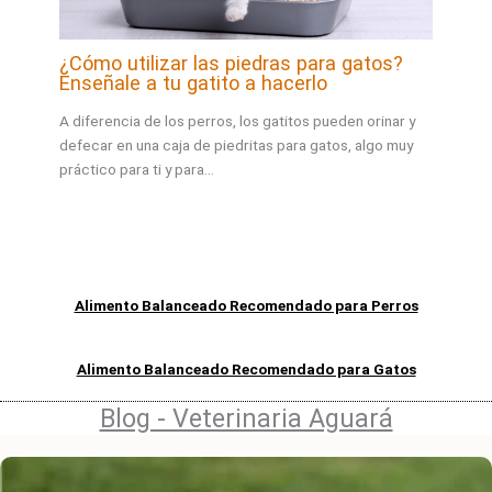
¿Cómo utilizar las piedras para gatos?
Enseñale a tu gatito a hacerlo
A diferencia de los perros, los gatitos pueden orinar y
defecar en una caja de piedritas para gatos, algo muy
práctico para ti y para…
Alimento Balanceado Recomendado para Perros
Alimento Balanceado Recomendado para Gatos
Blog - Veterinaria Aguará