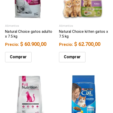
Alimentos
Alimentos
Natural Choice gatos adulto
Natural Choice kitten gatos x
x 7.5 kg
7.5 kg
$
60.900,00
$
62.700,00
Precio:
Precio:
Comprar
Comprar