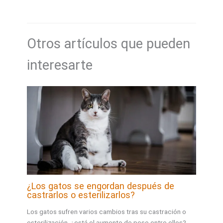
Otros artículos que pueden
interesarte
¿Los gatos se engordan después de
castrarlos o esterilizarlos?
Los gatos sufren varios cambios tras su castración o
esterilización, ¿está el aumento de peso entre ellos?