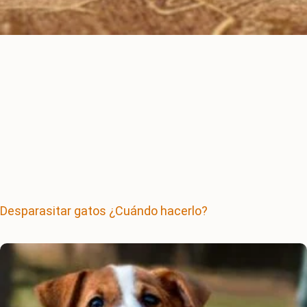
Desparasitar gatos ¿Cuándo hacerlo?