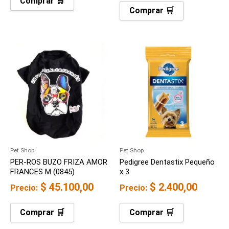
Comprar 🛒
Comprar 🛒
Pet Shop
Pet Shop
PER-ROS BUZO FRIZA AMOR
Pedigree Dentastix Pequeño
FRANCES M (0845)
x 3
$
45.100,00
$
2.400,00
Precio:
Precio:
Comprar 🛒
Comprar 🛒