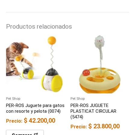
Productos relacionados
Pet Shop
Pet Shop
PER-ROS Juguete para gatos
PER-ROS JUGUETE
con resorte y pelota (0074)
PLASTICAT CIRCULAR
(5474)
$
42.200,00
Precio:
$
23.800,00
Precio: