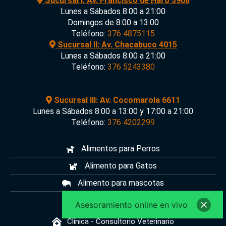
Sucursal I: Av. Francisco de Haro 3908
Lunes a Sábados 8:00 a 21:00
Domingos de 8:00 a 13:00
Teléfono:
376 4875115
Sucursal II: Av. Chacabuco 4015
Lunes a Sábados 8:00 a 21:00
Teléfono:
376 5243380
Sucursal III: Av. Cocomarola 6611
Lunes a Sábados 8:00 a 13:00 y 17:00 a 21:00
Teléfono:
376 4202299
Alimentos para Perros
Alimento para Gatos
Alimento para mascotas
Pet Shop
Asesoramiento online en vivo
Clínica - Consultorio Veterinario
¿necesitas ayuda?