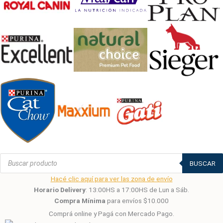
Búsqueda
de
BUSCAR
productos
Hacé clic aquí para ver las zona de envío
Horario Delivery
: 13:00HS a 17:00HS de Lun a Sáb.
Compra Mínima
para envíos $10.000
Comprá online y Pagá con Mercado Pago.