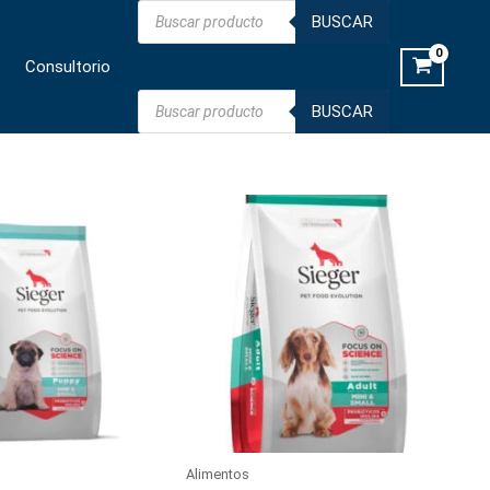
Búsqueda
BUSCAR
de
productos
Consultorio
Búsqueda
BUSCAR
de
productos
Alimentos