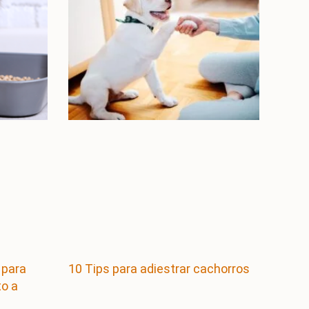
 para
10 Tips para adiestrar cachorros
to a