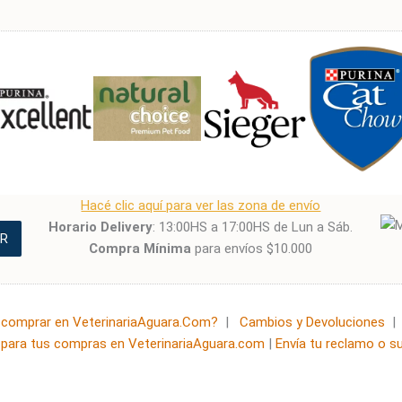
Hacé clic aquí para ver las zona de envío
Horario Delivery
: 13:00HS a 17:00HS de Lun a Sáb.
R
Compra Mínima
para envíos $10.000
comprar en VeterinariaAguara.Com?
|
Cambios y Devoluciones
para tus compras en VeterinariaAguara.com
|
Envía tu reclamo o s