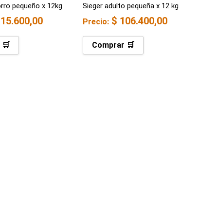
rro pequeño x 12kg
Sieger adulto pequeña x 12 kg
15.600,00
$
106.400,00
Precio:
 🛒
Comprar 🛒