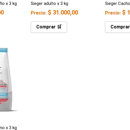
ño x 3 kg
Sieger adulto x 3 kg
Sieger Cacho
00
$
31.000,00
$
1
Precio:
Precio:
Comprar 🛒
Comprar
no x 3 kg