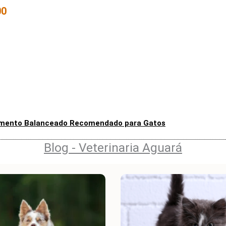
00
imento Balanceado Recomendado para Gatos
Blog - Veterinaria Aguará