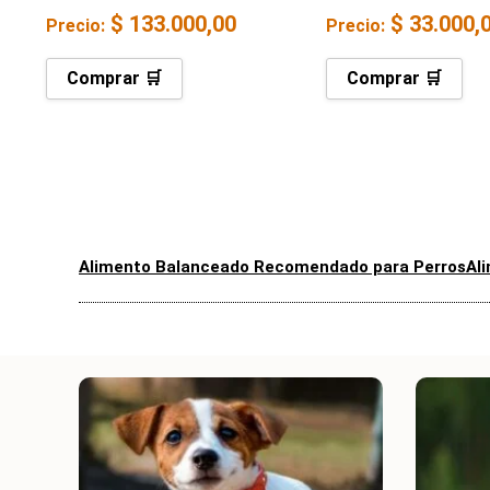
$
133.000,00
$
33.000,
Precio:
Precio:
Comprar 🛒
Comprar 🛒
Alimento Balanceado Recomendado para Perros
Al