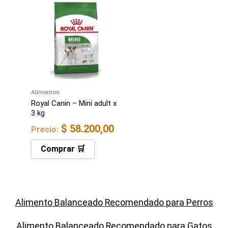
Alimentos
Royal Canin – Mini adult x
3 kg
$
58.200,00
Precio:
Comprar 🛒
Alimento Balanceado Recomendado para Perros
Alimento Balanceado Recomendado para Gatos