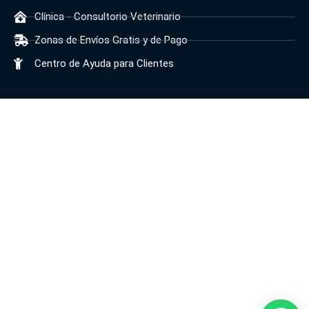
Clínica - Consultorio Veterinario
Zonas de Envíos Gratis y de Pago
Centro de Ayuda para Clientes