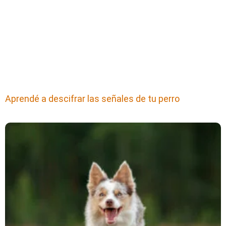
Aprendé a descifrar las señales de tu perro