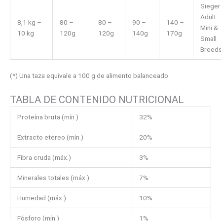
Sieger
Adult
8,1 kg –
80 –
80 –
90 –
140 –
Mini &
10 kg
120g
120g
140g
170g
Small
Breed
(*) Una taza equivale a 100 g de alimento balanceado
TABLA DE CONTENIDO NUTRICIONAL
Proteína bruta (mín.)
32%
Extracto etereo (mín.)
20%
Fibra cruda (máx.)
3%
Minerales totales (máx.)
7%
Humedad (máx.)
10%
Fósforo (mín.)
1%