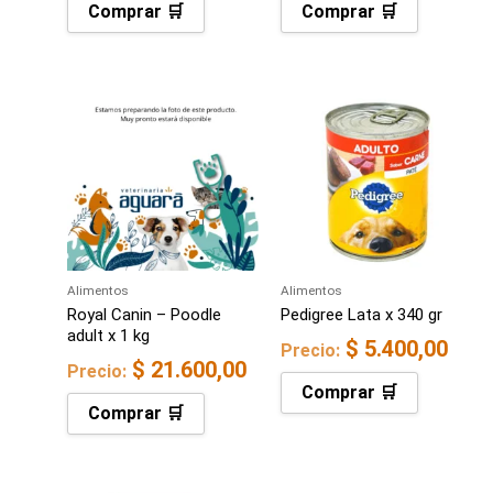
Comprar 🛒
Comprar 🛒
Alimentos
Alimentos
Royal Canin – Poodle
Pedigree Lata x 340 gr
adult x 1 kg
$
5.400,00
Precio:
$
21.600,00
Precio:
Comprar 🛒
Comprar 🛒