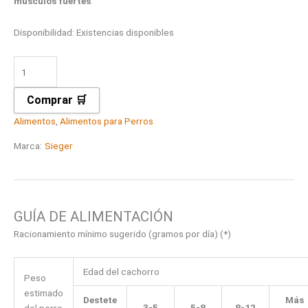
músculos fuertes
.
Disponibilidad:
Existencias disponibles
Comprar 🛒
Alimentos
,
Alimentos para Perros
Marca:
Sieger
GUÍA DE ALIMENTACIÓN
Racionamiento mínimo sugerido (gramos por día) (*)
Edad del cachorro
Peso
estimado
Destete
Más
3-5
5-8
8-12