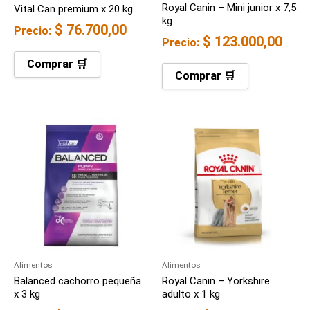
Royal Canin – Mini junior x 7,5
Vital Can premium x 20 kg
kg
$
76.700,00
Precio:
$
123.000,00
Precio:
Comprar 🛒
Comprar 🛒
Alimentos
Alimentos
Balanced cachorro pequeña
Royal Canin – Yorkshire
x 3 kg
adulto x 1 kg