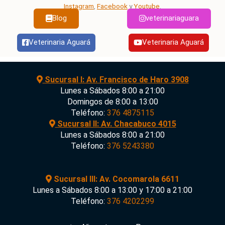
Instagram
,
Facebook
y
Youtube
.
Blog
veterinariaguara
Veterinaria Aguará
Veterinaria Aguará
Sucursal I: Av. Francisco de Haro 3908
Lunes a Sábados 8:00 a 21:00
Domingos de 8:00 a 13:00
Teléfono:
376 4875115
Sucursal II: Av. Chacabuco 4015
Lunes a Sábados 8:00 a 21:00
Teléfono:
376 5243380
Sucursal III: Av. Cocomarola 6611
Lunes a Sábados 8:00 a 13:00 y 17:00 a 21:00
Teléfono:
376 4202299