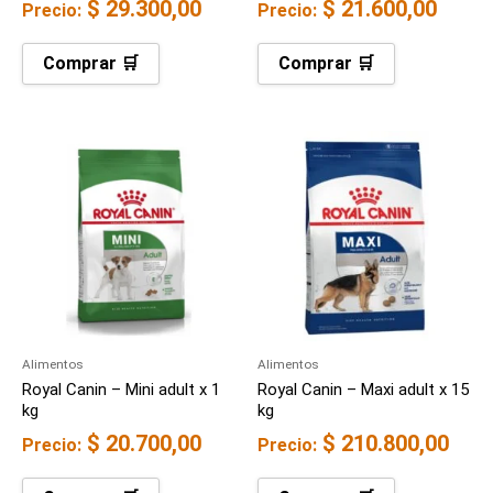
$
29.300,00
$
21.600,00
Precio:
Precio:
Comprar 🛒
Comprar 🛒
Alimentos
Alimentos
Royal Canin – Mini adult x 1
Royal Canin – Maxi adult x 15
kg
kg
$
20.700,00
$
210.800,00
Precio:
Precio: