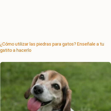
¿Cómo utilizar las piedras para gatos? Enseñale a tu
gatito a hacerlo