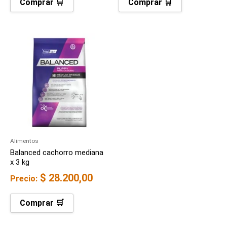
Comprar 🛒
Comprar 🛒
Alimentos
Balanced cachorro mediana
x 3 kg
$
28.200,00
Precio:
Comprar 🛒