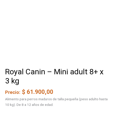
Royal Canin – Mini adult 8+ x
3 kg
$
61.900,00
Precio:
Alimento para perros maduros de talla pequeña (peso adulto hasta
10 kg). De 8 a 12 años de edad.