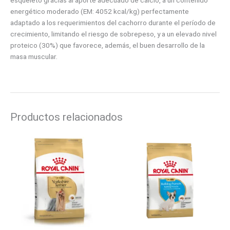
esqueleto gracias al aporte adecuado de calcio, a un contenido
energético moderado (EM: 4052 kcal/kg) perfectamente
adaptado a los requerimientos del cachorro durante el período de
crecimiento, limitando el riesgo de sobrepeso, y a un elevado nivel
proteico (30%) que favorece, además, el buen desarrollo de la
masa muscular.
Productos relacionados