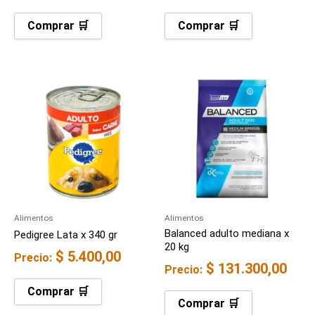
Comprar 🛒
Comprar 🛒
Alimentos
Alimentos
Balanced adulto mediana x
Pedigree Lata x 340 gr
20 kg
$
5.400,00
Precio:
$
131.300,00
Precio:
Comprar 🛒
Comprar 🛒