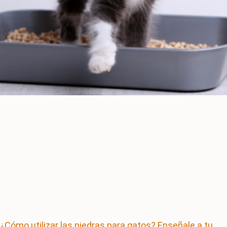
¿Cómo utilizar las piedras para gatos? Enseñale a tu