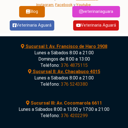
Instagram
,
Facebook
y
Youtube
.
Blog
veterinariaguara
Veterinaria Aguará
Veterinaria Aguará
Sucursal I: Av. Francisco de Haro 3908
Lunes a Sábados 8:00 a 21:00
Domingos de 8:00 a 13:00
Teléfono:
376 4875115
Sucursal II: Av. Chacabuco 4015
Lunes a Sábados 8:00 a 21:00
Teléfono:
376 5243380
Sucursal III: Av. Cocomarola 6611
Lunes a Sábados 8:00 a 13:00 y 17:00 a 21:00
Teléfono:
376 4202299