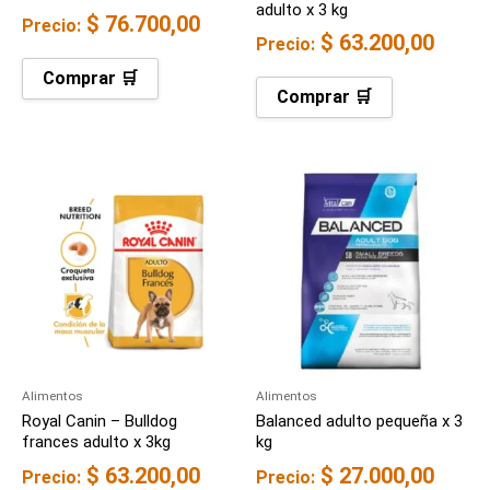
adulto x 3 kg
$
76.700,00
Precio:
$
63.200,00
Precio:
Comprar 🛒
Comprar 🛒
Alimentos
Alimentos
Royal Canin – Bulldog
Balanced adulto pequeña x 3
frances adulto x 3kg
kg
$
63.200,00
$
27.000,00
Precio:
Precio: