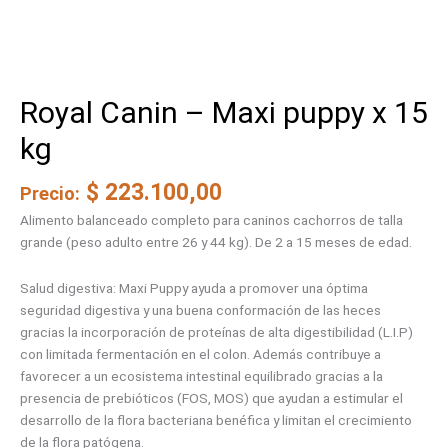
Royal Canin – Maxi puppy x 15
kg
$
223.100,00
Precio:
Alimento balanceado completo para caninos cachorros de talla
grande (peso adulto entre 26 y 44 kg). De 2 a 15 meses de edad.
Salud digestiva: Maxi Puppy ayuda a promover una óptima
seguridad digestiva y una buena conformación de las heces
gracias la incorporación de proteínas de alta digestibilidad (L.I.P)
con limitada fermentación en el colon. Además contribuye a
favorecer a un ecosistema intestinal equilibrado gracias a la
presencia de prebióticos (FOS, MOS) que ayudan a estimular el
desarrollo de la flora bacteriana benéfica y limitan el crecimiento
de la flora patógena.