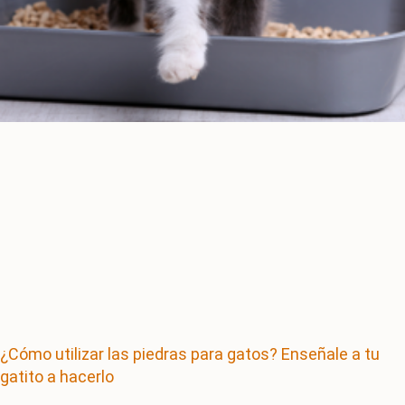
¿Cómo utilizar las piedras para gatos? Enseñale a tu
gatito a hacerlo