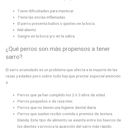
Tiene dificultades para masticar.
Tiene las encías inflamadas.
El perro presenta bultos o quistes en la boca.
Mal aliento.
Sangre en la boca y/o en la saliva.
¿Qué perros son más propensos a tener
sarro?
El sarro acumulado es un problema que afecta a la mayoría de las
razas y edades pero sobre todo hay que prestar especial atención
a:
Perros que ya han cumplido los 2 ó 3 años de edad.
Perros pequeños o de raza mini.
Perros que no tienen una higiene dental diaria.
Perros que suelen recibir comida o premios de textura
blanda. Este tipo de alimento se asienta entre los huecos de
los dientes y provoca la aparición del sarro más rápido.