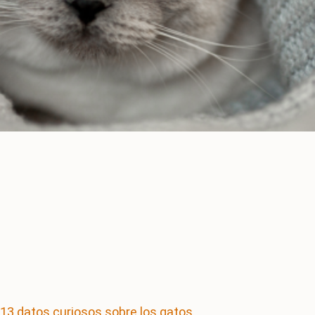
13 datos curiosos sobre los gatos