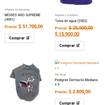
Ofertas en pet-shop
MOISES ARO SUPREME
Higiene y Cuidado
(4591)
Tolva de agua (3502)
$
51.700,00
Precio:
$
25.000,00
Precio:
$
15.900,00
Comprar 🛒
Comprar 🛒
Pet Shop
Pedigree Dentastix Mediano
x 3
$
2.800,00
Precio:
Comprar 🛒