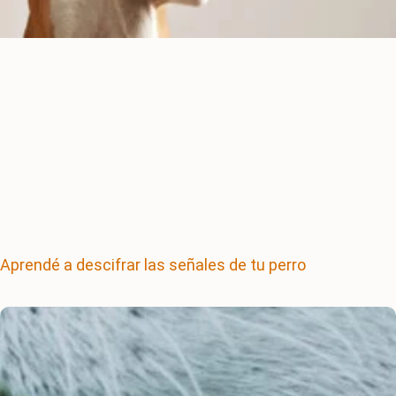
Aprendé a descifrar las señales de tu perro