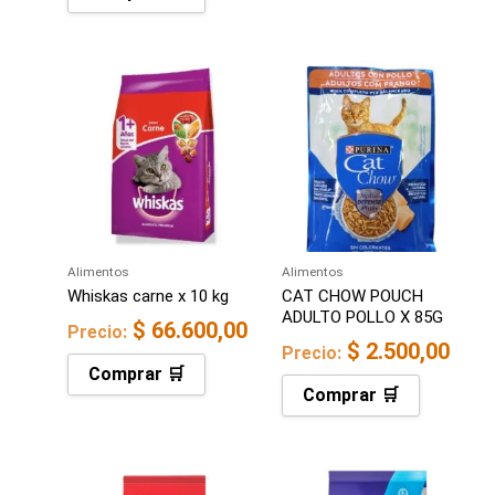
Alimentos
Alimentos
Whiskas carne x 10 kg
CAT CHOW POUCH
ADULTO POLLO X 85G
$
66.600,00
Precio:
$
2.500,00
Precio:
Comprar 🛒
Comprar 🛒