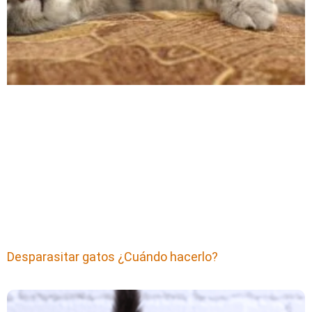
Desparasitar gatos ¿Cuándo hacerlo?