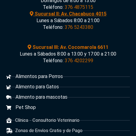
Domingos de 8:00 a 13:00
Teléfono:
376 4875115
Sucursal II: Av. Chacabuco 4015
Lunes a Sábados 8:00 a 21:00
Teléfono:
376 5243380
Sucursal III: Av. Cocomarola 6611
Lunes a Sábados 8:00 a 13:00 y 17:00 a 21:00
Teléfono:
376 4202299
Alimentos para Perros
Alimento para Gatos
Alimento para mascotas
Pet Shop
Clínica - Consultorio Veterinario
Zonas de Envíos Gratis y de Pago