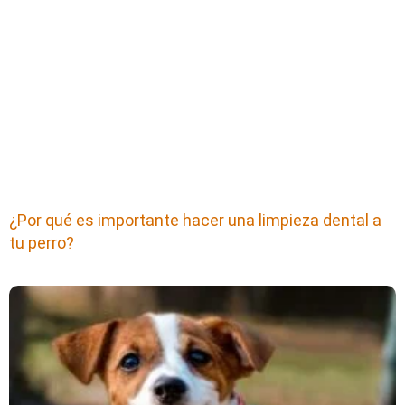
¿Por qué es importante hacer una limpieza dental a
tu perro?