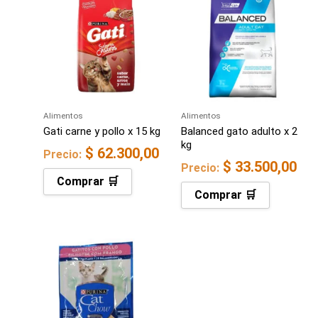
Alimentos
Alimentos
Gati carne y pollo x 15 kg
Balanced gato adulto x 2
kg
$
62.300,00
Precio:
$
33.500,00
Precio:
Comprar 🛒
Comprar 🛒