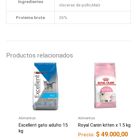
Ingredientes
vísceras de pollo,Maíz
Proteína bruta
26%
Productos relacionados
Alimentos
Alimentos
Excellent gato adulto 15
Royal Canin kitten x 1.5 kg
kg
$
49.000,00
Precio: