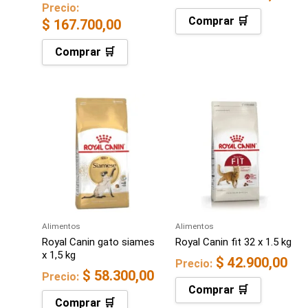
Precio:
Comprar 🛒
$
167.700,00
Comprar 🛒
Alimentos
Alimentos
Royal Canin gato siames
Royal Canin fit 32 x 1.5 kg
x 1,5 kg
$
42.900,00
Precio:
$
58.300,00
Precio:
Comprar 🛒
Comprar 🛒