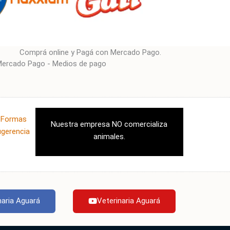
Comprá online y Pagá con Mercado Pago.
|
Formas
Nuestra empresa NO comercializa
ugerencia
animales.
naria Aguará
Veterinaria Aguará