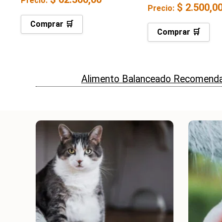
Precio:
$
2.500,0
Precio:
Comprar 🛒
Comprar 🛒
Alimento Balanceado Recomenda