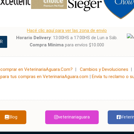
Hacé clic aquí para ver las zona de envío
Horario Delivery
: 13:00HS a 17:00HS de Lun a Sáb.
R
Compra Mínima
para envíos $10.000
comprar en VeterinariaAguara.Com?
|
Cambios y Devoluciones
para tus compras en VeterinariaAguara.com
|
Envía tu reclamo o s
Blog
veterinariaguara
Veteri