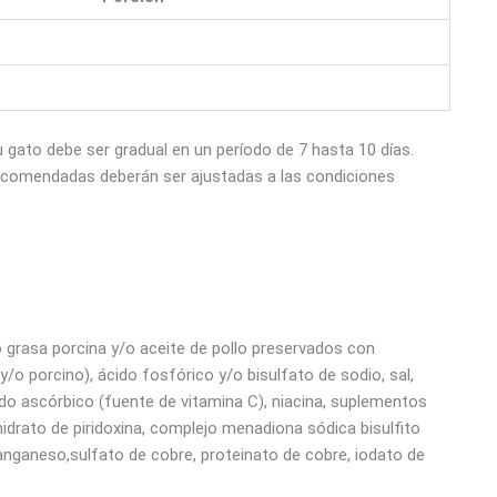
ato debe ser gradual en un período de 7 hasta 10 días.
ecomendadas deberán ser ajustadas a las condiciones
o grasa porcina y/o aceite de pollo preservados con
/o porcino), ácido fosfórico y/o bisulfato de sodio, sal,
ácido ascórbico (fuente de vitamina C), niacina, suplementos
rhidrato de piridoxina, complejo menadiona sódica bisulfito
manganeso,sulfato de cobre, proteinato de cobre, iodato de