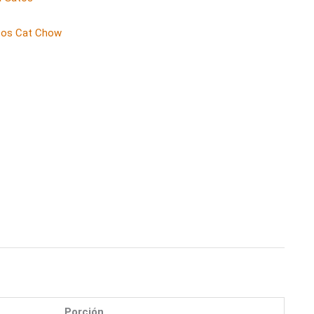
tos Cat Chow
Porción