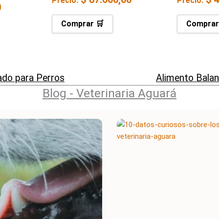
Precio:
Precio:
0
Comprar 🛒
Comprar
do para Perros
Alimento Bala
Blog - Veterinaria Aguará