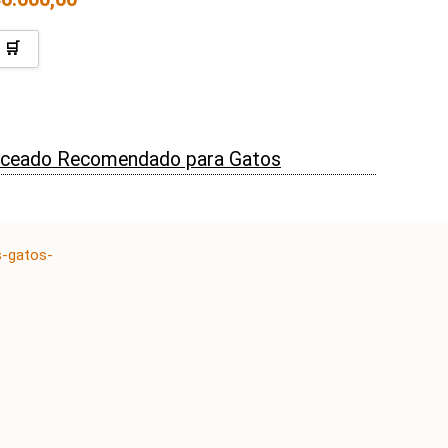
 🛒
nceado Recomendado para Gatos