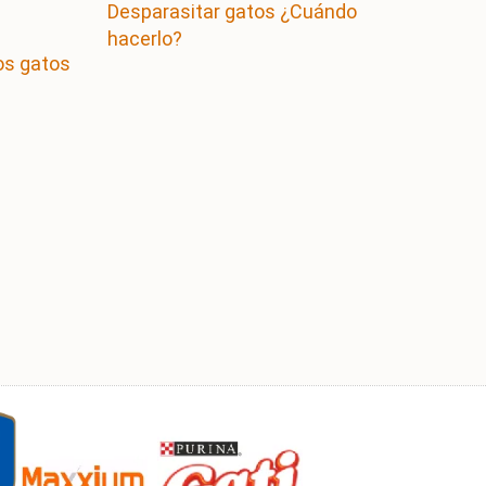
Desparasitar gatos ¿Cuándo
hacerlo?
os gatos