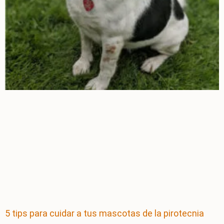
5 tips para cuidar a tus mascotas de la pirotecnia