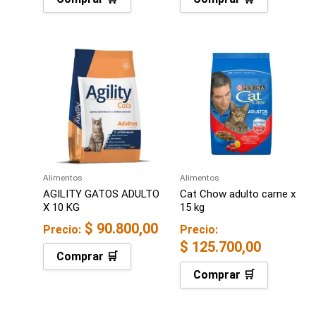
Alimentos
Alimentos
AGILITY GATOS ADULTO
Cat Chow adulto carne x
X 10 KG
15 kg
$
90.800,00
Precio:
Precio:
$
125.700,00
Comprar 🛒
Comprar 🛒