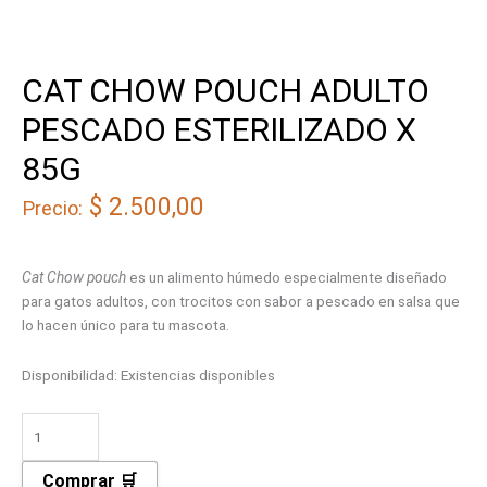
CAT CHOW POUCH ADULTO
PESCADO ESTERILIZADO X
85G
$
2.500,00
Precio:
Cat Chow pouch
es un alimento húmedo especialmente diseñado
para gatos adultos, con trocitos con sabor a pescado en salsa que
lo hacen único para tu mascota.
Disponibilidad:
Existencias disponibles
Comprar 🛒