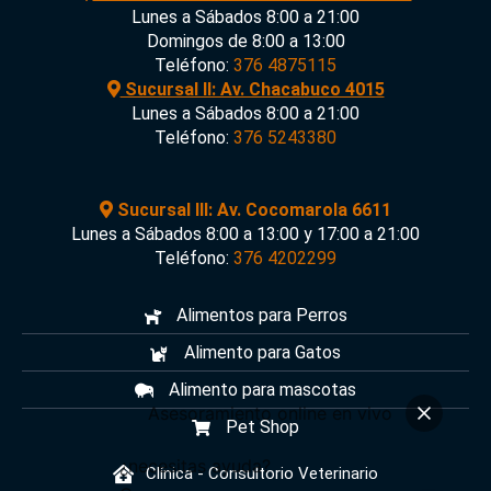
Lunes a Sábados 8:00 a 21:00
Domingos de 8:00 a 13:00
Teléfono:
376 4875115
Sucursal II: Av. Chacabuco 4015
Lunes a Sábados 8:00 a 21:00
Teléfono:
376 5243380
Sucursal III: Av. Cocomarola 6611
Lunes a Sábados 8:00 a 13:00 y 17:00 a 21:00
Teléfono:
376 4202299
Alimentos para Perros
Alimento para Gatos
Alimento para mascotas
Asesoramiento online en vivo
Pet Shop
¿necesitas ayuda?
Clínica - Consultorio Veterinario