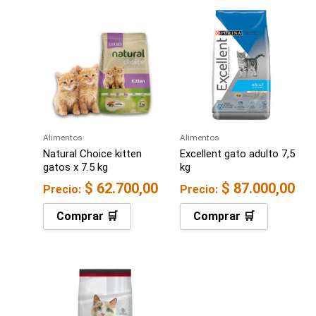
Alimentos
Alimentos
Natural Choice kitten
Excellent gato adulto 7,5
gatos x 7.5 kg
kg
$
62.700,00
$
87.000,00
Precio:
Precio:
Comprar 🛒
Comprar 🛒