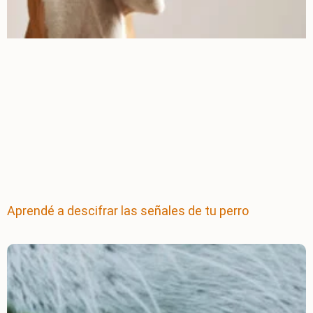
Aprendé a descifrar las señales de tu perro