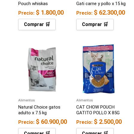
Pouch whiskas
Gati carne y pollo x 15 kg
$
1.800,00
$
62.300,00
Precio:
Precio:
Comprar 🛒
Comprar 🛒
Alimentos
Alimentos
Natural Choice gatos
CAT CHOW POUCH
adulto x 7.5 kg
GATITO POLLO X 85G
$
60.900,00
$
2.500,00
Precio:
Precio:
Comprar 🛒
Comprar 🛒