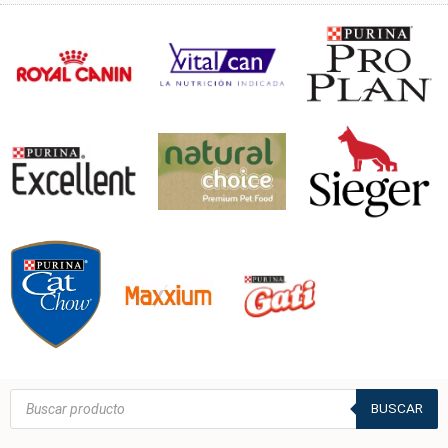
Búsqueda
de
BUSCAR
productos