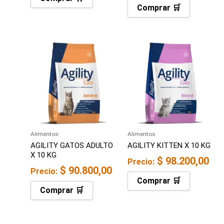
Comprar 🛒
Alimentos
Alimentos
AGILITY GATOS ADULTO
AGILITY KITTEN X 10 KG
X 10 KG
$
98.200,00
Precio:
$
90.800,00
Precio:
Comprar 🛒
Comprar 🛒