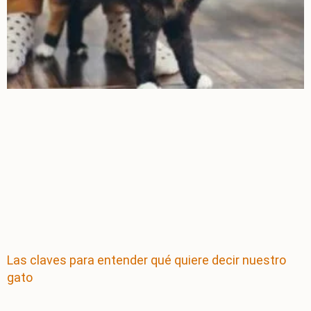
Las claves para entender qué quiere decir nuestro
gato