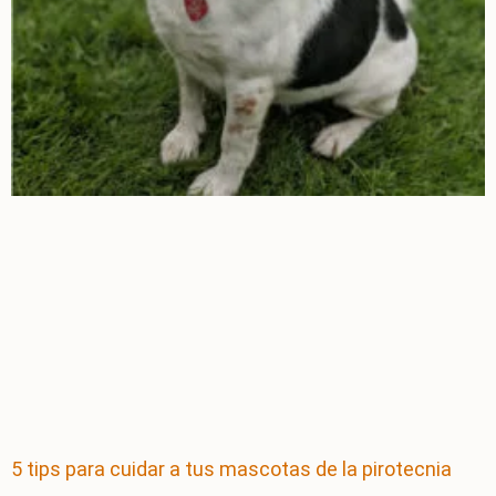
5 tips para cuidar a tus mascotas de la pirotecnia