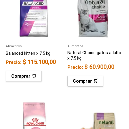
Alimentos
Alimentos
Natural Choice gatos adulto
Balanced kitten x 7,5 kg
x 7.5 kg
$
115.100,00
Precio:
$
60.900,00
Precio:
Comprar 🛒
Comprar 🛒