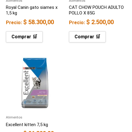
Alimentos
Alimentos
Royal Canin gato siames x
CAT CHOW POUCH ADULTO
1,5 kg
POLLO X 85G
$
58.300,00
$
2.500,00
Precio:
Precio:
Comprar 🛒
Comprar 🛒
Alimentos
Excellent kitten 7,5 kg