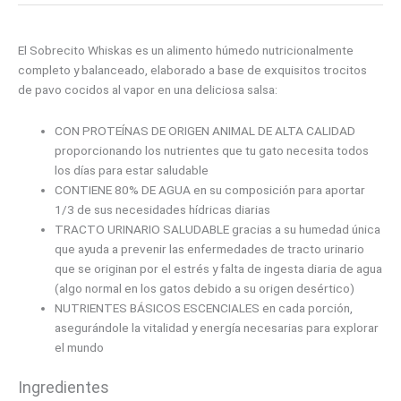
El Sobrecito Whiskas es un alimento húmedo nutricionalmente
completo y balanceado, elaborado a base de exquisitos trocitos
de pavo cocidos al vapor en una deliciosa salsa:
CON PROTEÍNAS DE ORIGEN ANIMAL DE ALTA CALIDAD
proporcionando los nutrientes que tu gato necesita todos
los días para estar saludable
CONTIENE 80% DE AGUA en su composición para aportar
1/3 de sus necesidades hídricas diarias
TRACTO URINARIO SALUDABLE gracias a su humedad única
que ayuda a prevenir las enfermedades de tracto urinario
que se originan por el estrés y falta de ingesta diaria de agua
(algo normal en los gatos debido a su origen desértico)
NUTRIENTES BÁSICOS ESCENCIALES en cada porción,
asegurándole la vitalidad y energía necesarias para explorar
el mundo
Ingredientes