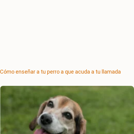
Cómo enseñar a tu perro a que acuda a tu llamada