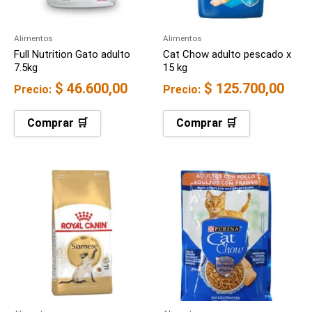
Alimentos
Alimentos
Full Nutrition Gato adulto
Cat Chow adulto pescado x
7.5kg
15 kg
$
46.600,00
$
125.700,00
Precio:
Precio:
Comprar 🛒
Comprar 🛒