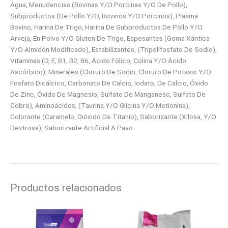
Agua, Menudencias (Bovinas Y/O Porcinas Y/O De Pollo),
Subproductos (De Pollo Y/O, Bovinos Y/O Porcinos), Plasma
Bovino, Harina De Trigo, Harina De Subproductos De Pollo Y/O
Arveja, En Polvo Y/O Gluten De Trigo, Espesantes (Goma Xántica
Y/O Almidón Modificado), Estabilizantes, (Tripolifosfato De Sodio),
Vitaminas (D, E, B1, B2, B6, Ácido Fólico, Colina Y/O Ácido
Ascórbico), Minerales (Cloruro De Sodio, Cloruro De Potasio Y/O
Fosfato Dicálcico, Carbonato De Calcio, Iodato, De Calcio, Óxido
De Zinc, Óxido De Magnesio, Sulfato De Manganeso, Sulfato De
Cobre), Aminoácidos, (Taurina Y/O Glicina Y/O Metionina),
Colorante (Caramelo, Dióxido De Titanio), Saborizante (Xilosa, Y/O
Dextrosa), Saborizante Artificial A Pavo.
Productos relacionados