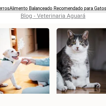
erros
Alimento Balanceado Recomendado para Gato
Blog - Veterinaria Aguará