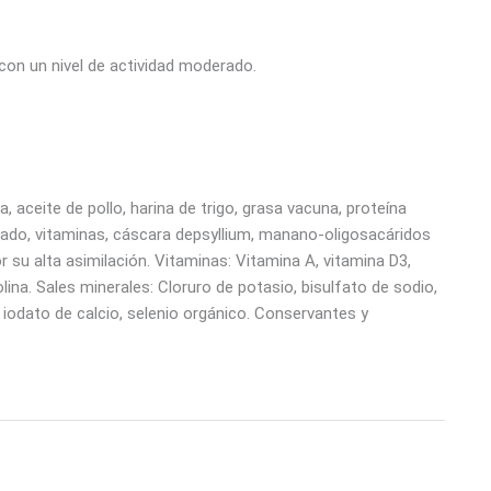
con un nivel de actividad moderado.
, aceite de pollo, harina de trigo, grasa vacuna, proteína
pescado, vitaminas, cáscara depsyllium, manano-oligosacáridos
or su alta asimilación. Vitaminas: Vitamina A, vitamina D3,
olina. Sales minerales: Cloruro de potasio, bisulfato de sodio,
 iodato de calcio, selenio orgánico. Conservantes y