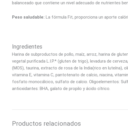
balanceado que contiene un nivel adecuado de nutrientes ben
Peso saludable:
La fórmula Fit, proporciona un aporte caló
Ingredientes
Harina de subproductos de pollo, maíz, arroz, harina de gluten
vegetal purificada L.I.P.* (gluten de trigo), levadura de cerv
(MOS), taurina, extracto de rosa de la India(rico en luteína), 
vitamina E, vitamina C, pantotenato de calcio, niacina, vitamin
fosfato monocálcico, sulfato de calcio. Oligoelementos: Sulf
antioxidantes: BHA, galato de propilo y ácido cítrico.
Productos relacionados