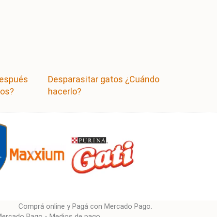
después
Desparasitar gatos ¿Cuándo
los?
hacerlo?
Comprá online y Pagá con Mercado Pago.