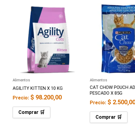
Alimentos
Alimentos
CAT CHOW POUCH A
AGILITY KITTEN X 10 KG
PESCADO X 85G
$
98.200,00
Precio:
$
2.500,0
Precio:
Comprar 🛒
Comprar 🛒