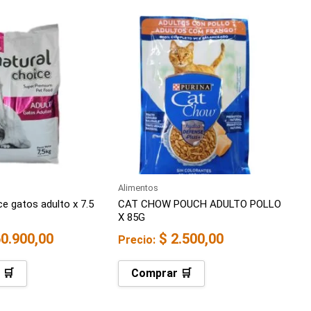
Alimentos
ce gatos adulto x 7.5
CAT CHOW POUCH ADULTO POLLO
X 85G
0.900,00
$
2.500,00
Precio:
 🛒
Comprar 🛒