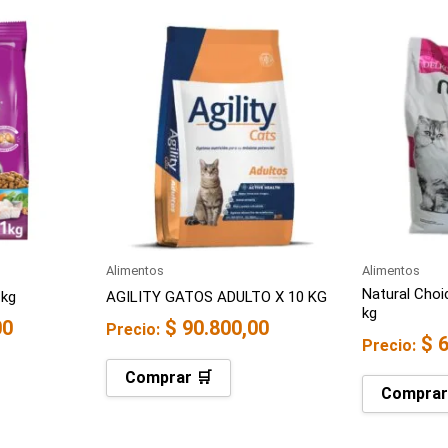
Alimentos
Alimentos
Natural Choi
 kg
AGILITY GATOS ADULTO X 10 KG
kg
00
$
90.800,00
Precio:
$
6
Precio:
Comprar 🛒
Comprar