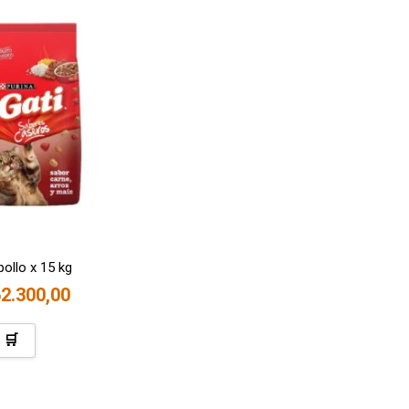
pollo x 15 kg
2.300,00
 🛒