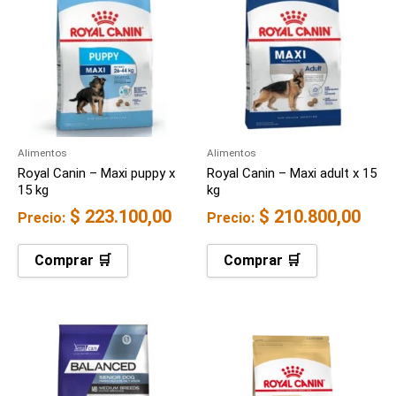
Alimentos
Alimentos
Royal Canin – Maxi puppy x
Royal Canin – Maxi adult x 15
15 kg
kg
$
223.100,00
$
210.800,00
Precio:
Precio:
Comprar 🛒
Comprar 🛒