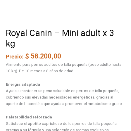
Royal Canin – Mini adult x 3
kg
$
58.200,00
Precio:
Alimento para perros adultos de talla pequeña (peso adulto hasta
10 kg). De 10 meses a 8 años de edad.
Energía adaptada
Ayuda a mantener un peso saludable en perros de talla pequeña,
cubriendo sus elevadas necesidades energéticas, gracias al
aporte de L-carnitina que ayuda a promover el metabolismo graso.
Palatabilidad reforzada
Satisface el apetito caprichoso de los perros de talla pequeña
gracias a su fórmula y una selección de aromas exclusivos.