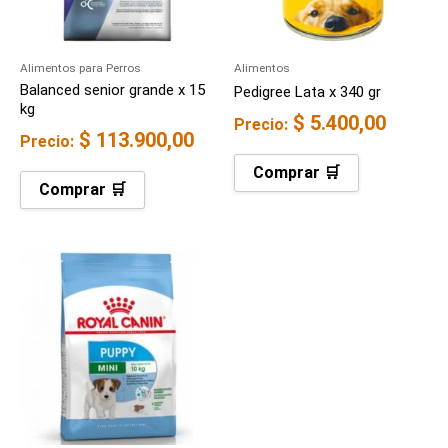
Alimentos para Perros
Alimentos
Balanced senior grande x 15
Pedigree Lata x 340 gr
kg
$
5.400,00
Precio:
$
113.900,00
Precio:
Comprar 🛒
Comprar 🛒