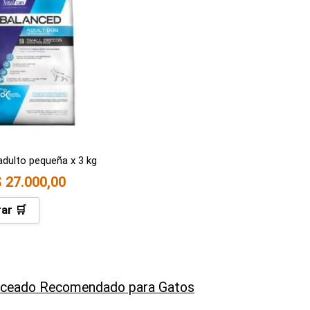
adulto pequeña x 3 kg
$
27.000,00
ar 🛒
nceado Recomendado para Gatos