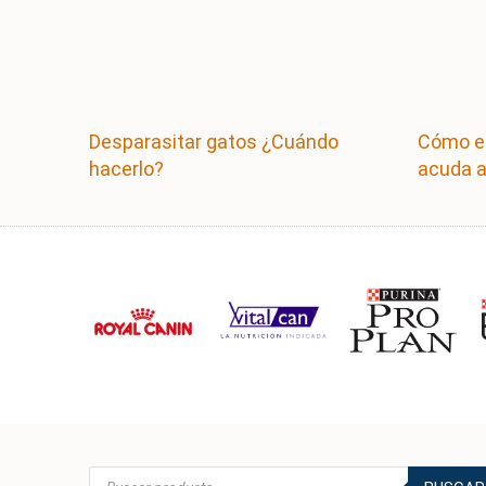
Desparasitar gatos ¿Cuándo
Cómo en
hacerlo?
acuda a
Búsqueda