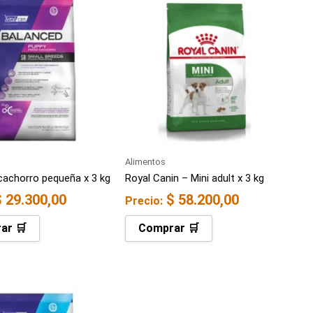
Alimentos
cachorro pequeña x 3 kg
Royal Canin – Mini adult x 3 kg
$
29.300,00
$
58.200,00
Precio:
ar 🛒
Comprar 🛒