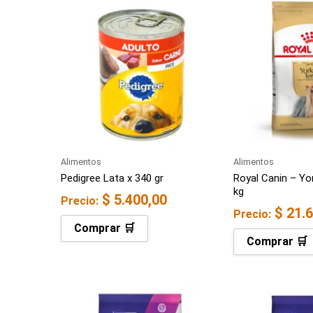
Alimentos
Alimentos
Pedigree Lata x 340 gr
Royal Canin – Yor
kg
$
5.400,00
Precio:
$
21.6
Precio:
Comprar 🛒
Comprar 🛒