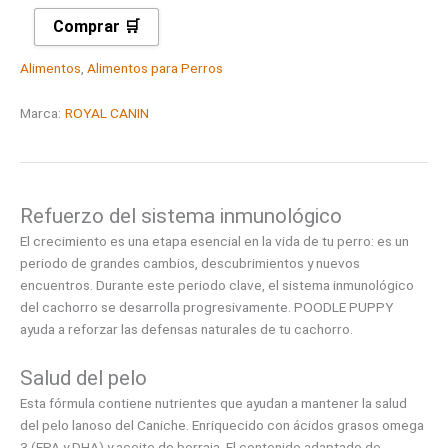
Comprar 🛒
Alimentos
,
Alimentos para Perros
Marca:
ROYAL CANIN
Refuerzo del sistema inmunológico
El crecimiento es una etapa esencial en la vida de tu perro: es un
periodo de grandes cambios, descubrimientos y nuevos
encuentros. Durante este periodo clave, el sistema inmunológico
del cachorro se desarrolla progresivamente. POODLE PUPPY
ayuda a reforzar las defensas naturales de tu cachorro.
Salud del pelo
Esta fórmula contiene nutrientes que ayudan a mantener la salud
del pelo lanoso del Caniche. Enriquecido con ácidos grasos omega
3 (EPA y DHA) y aceite de borraja. El contenido adaptado de