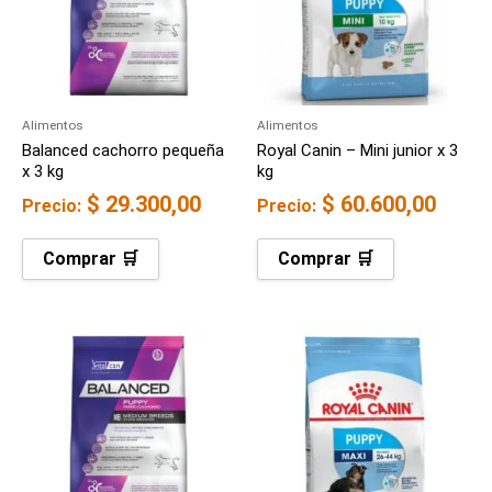
Alimentos
Alimentos
Balanced cachorro pequeña
Royal Canin – Mini junior x 3
x 3 kg
kg
$
29.300,00
$
60.600,00
Precio:
Precio:
Comprar 🛒
Comprar 🛒