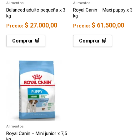
Alimentos
Alimentos
Balanced adulto pequeña x 3
Royal Canin – Maxi puppy x 3
kg
kg
$
27.000,00
$
61.500,00
Precio:
Precio:
Comprar 🛒
Comprar 🛒
Alimentos
Royal Canin – Mini junior x 7,5
kg