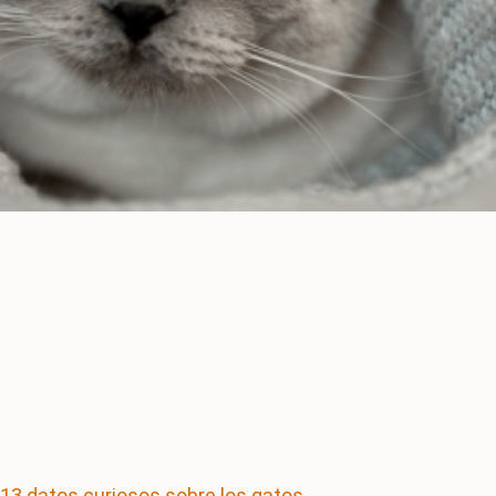
13 datos curiosos sobre los gatos