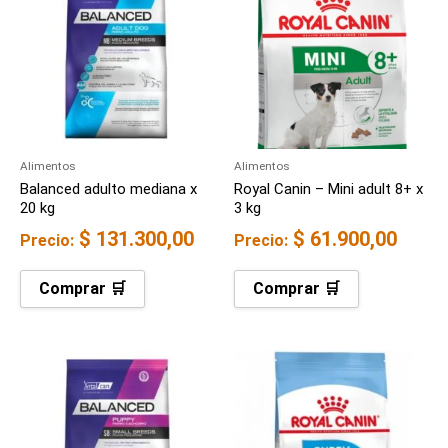
Alimentos
Alimentos
Balanced adulto mediana x
Royal Canin – Mini adult 8+ x
20 kg
3 kg
$
131.300,00
$
61.900,00
Precio:
Precio:
Comprar 🛒
Comprar 🛒