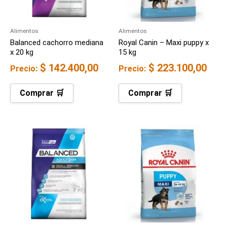
Alimentos
Alimentos
Balanced cachorro mediana
Royal Canin – Maxi puppy x
x 20 kg
15 kg
$
142.400,00
$
223.100,00
Precio:
Precio:
Comprar 🛒
Comprar 🛒