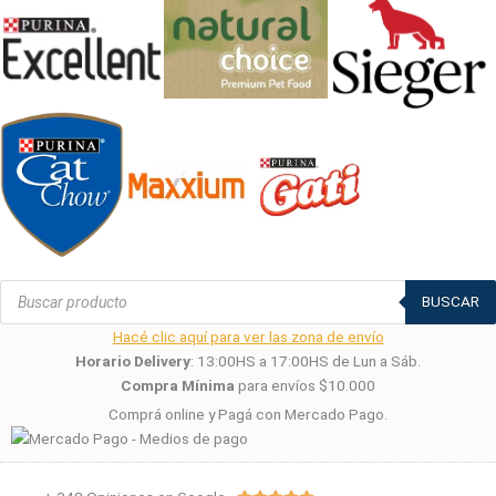
Búsqueda
de
BUSCAR
productos
Hacé clic aquí para ver las zona de envío
Horario Delivery
: 13:00HS a 17:00HS de Lun a Sáb.
Compra Mínima
para envíos $10.000
Comprá online y Pagá con Mercado Pago.