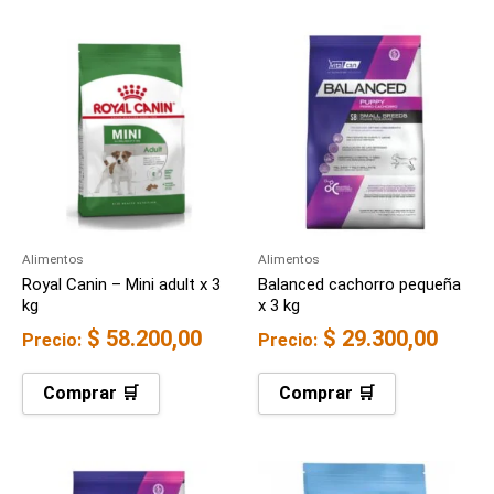
Alimentos
Alimentos
Royal Canin – Mini adult x 3
Balanced cachorro pequeña
kg
x 3 kg
$
58.200,00
$
29.300,00
Precio:
Precio:
Comprar 🛒
Comprar 🛒