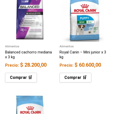
Alimentos
Alimentos
Balanced cachorro mediana
Royal Canin – Mini junior x 3
x 3 kg
kg
$
28.200,00
$
60.600,00
Precio:
Precio:
Comprar 🛒
Comprar 🛒