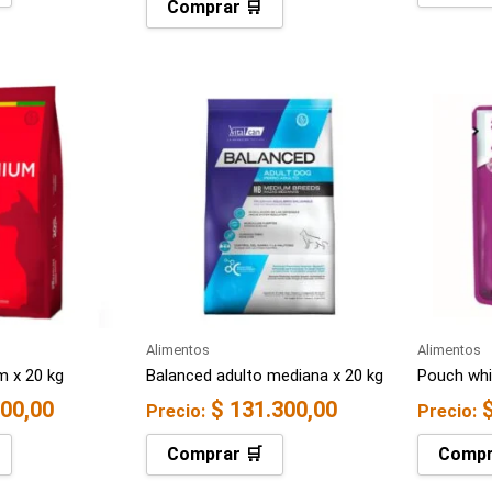
Comprar 🛒
Alimentos
Alimentos
m x 20 kg
Balanced adulto mediana x 20 kg
Pouch wh
00,00
$
131.300,00
Precio:
Precio:
Comprar 🛒
Compr