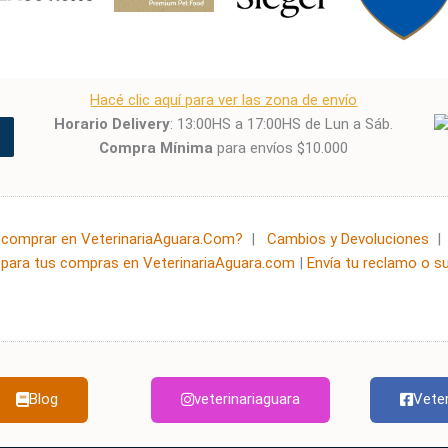
Hacé clic aquí para ver las zona de envío
Horario Delivery
: 13:00HS a 17:00HS de Lun a Sáb.
Compra Mínima
para envíos $10.000
comprar en VeterinariaAguara.Com?
|
Cambios y Devoluciones
para tus compras en VeterinariaAguara.com
|
Envía tu reclamo o s
Blog
veterinariaguara
Veter