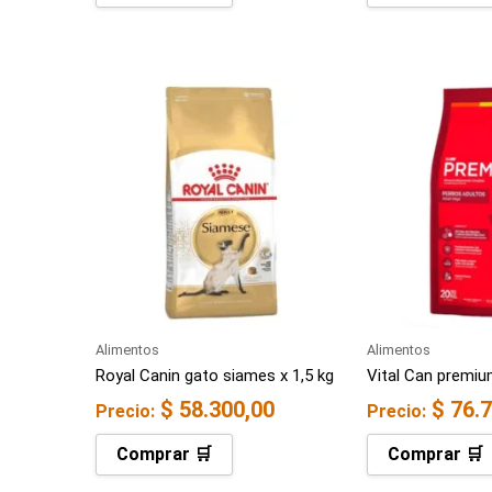
Alimentos
Alimentos
Royal Canin gato siames x 1,5 kg
Vital Can premiu
$
58.300,00
$
76.7
Precio:
Precio:
Comprar 🛒
Comprar 🛒