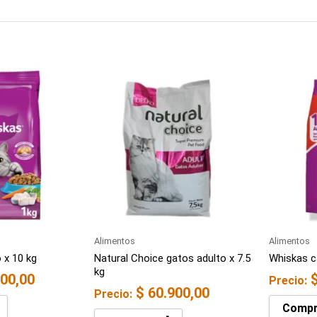
Alimentos
Alimentos
 x 10 kg
Natural Choice gatos adulto x 7.5
Whiskas c
kg
00,00
Precio:
$
60.900,00
Precio:
Compr