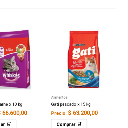
Alimentos
arne x 10 kg
Gati pescado x 15 kg
$
66.600,00
$
63.200,00
Precio:
ar 🛒
Comprar 🛒