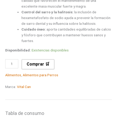
calidad que favorecen el mantenimiento de una
excelente masa muscular fuerte y magra.
Control del sarro y la halitosis:
la inclusión de
hexametafosfato de sodio ayuda a prevenir la formación
de sarro dental y su influencia sobre la halitosis.
Cuidado óseo:
aporta cantidades equilibradas de calcio
y fósforo que contribuyen a mantener huesos sanos y
fuertes.
Disponibilidad:
Existencias disponibles
Comprar 🛒
Alimentos
,
Alimentos para Perros
Marca:
Vital Can
Tabla de consumo