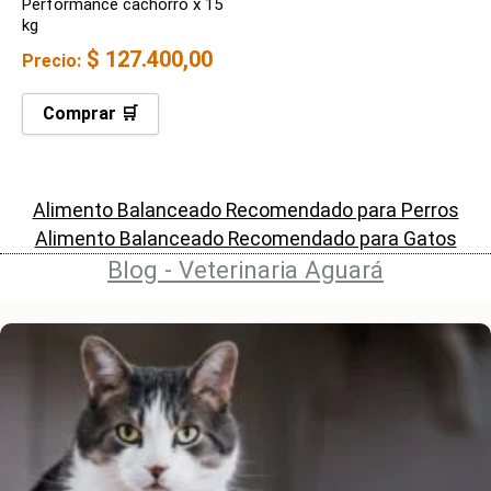
Performance cachorro x 15
kg
$
127.400,00
Precio:
Comprar 🛒
Alimento Balanceado Recomendado para Perros
Alimento Balanceado Recomendado para Gatos
Blog - Veterinaria Aguará