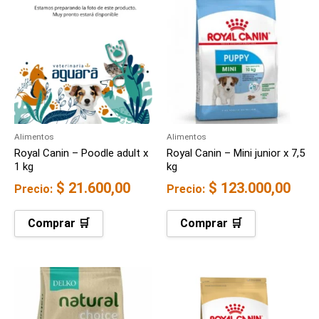
Alimentos
Alimentos
Royal Canin – Poodle adult x
Royal Canin – Mini junior x 7,5
1 kg
kg
$
21.600,00
$
123.000,00
Precio:
Precio:
Comprar 🛒
Comprar 🛒