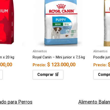
Alimentos
Alimentos
m x 20 kg
Royal Canin – Mini junior x 7,5 kg
Poodle jun
00,00
$
123.000,00
Precio:
Precio:
Comprar 🛒
Compr
do para Perros
Alimento Bala