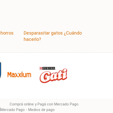
chorros
Desparasitar gatos ¿Cuándo
hacerlo?
Comprá online y Pagá con Mercado Pago.