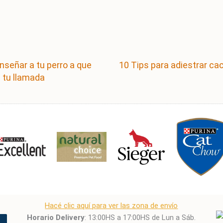
señar a tu perro a que
10 Tips para adiestrar ca
 tu llamada
Hacé clic aquí para ver las zona de envío
Horario Delivery
: 13:00HS a 17:00HS de Lun a Sáb.