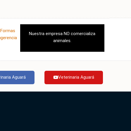
|
Formas
Nuestra empresa NO comercializa
ugerencia
animales.
inaria Aguará
Veterinaria Aguará