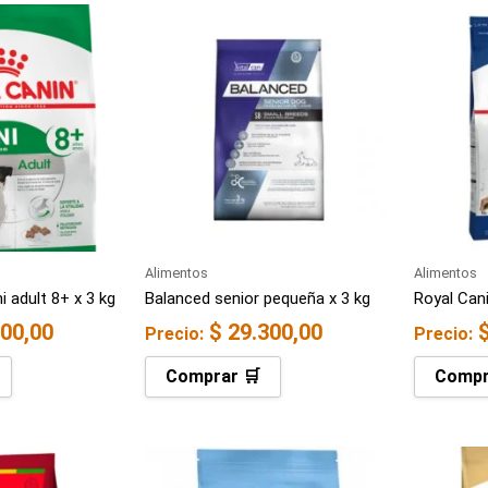
Alimentos
Alimentos
i adult 8+ x 3 kg
Balanced senior pequeña x 3 kg
Royal Cani
00,00
$
29.300,00
Precio:
Precio:
Comprar 🛒
Compr