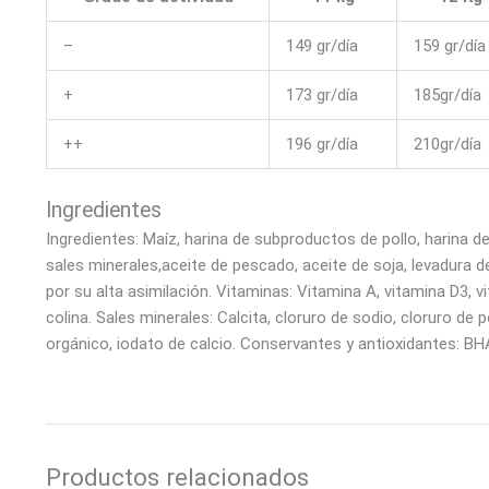
–
149 gr/día
159 gr/día
+
173 gr/día
185gr/día
++
196 gr/día
210gr/día
Ingredientes
Ingredientes: Maíz, harina de subproductos de pollo, harina de 
sales minerales,aceite de pescado, aceite de soja, levadura 
por su alta asimilación. Vitaminas: Vitamina A, vitamina D3, vi
colina. Sales minerales: Calcita, cloruro de sodio, cloruro d
orgánico, iodato de calcio. Conservantes y antioxidantes: BHA,
Productos relacionados