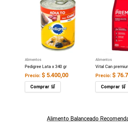
Alimentos
Alimentos
Pedigree Lata x 340 gr
Vital Can premiu
$
5.400,00
$
76.7
Precio:
Precio:
Comprar 🛒
Comprar 🛒
Alimento Balanceado Recomenda