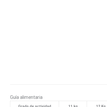
Guía alimentaria
Grado de actividad
11 kg
12 Kg