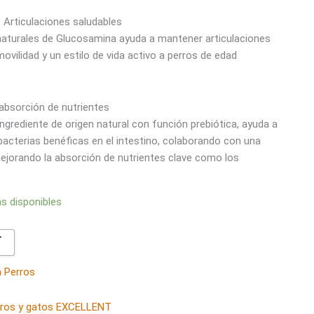
 Articulaciones saludables
s naturales de Glucosamina ayuda a mantener articulaciones
vilidad y un estilo de vida activo a perros de edad
absorción de nutrientes
 ingrediente de origen natural con función prebiótica, ayuda a
 bacterias benéficas en el intestino, colaborando con una
mejorando la absorción de nutrientes clave como los
as disponibles

a Perros
rros y gatos EXCELLENT