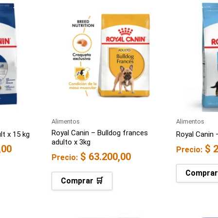
Alimentos
Alimentos
Royal Canin – Bulldog frances
lt x 15 kg
Royal Canin 
adulto x 3kg
,00
$
2
Precio:
$
63.200,00
Precio:
Comprar
Comprar 🛒