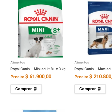
Alimentos
Alimentos
Royal Canin – Mini adult 8+ x 3 kg
Royal Canin – Maxi adu
$
61.900,00
$
210.800
Precio:
Precio:
Comprar 🛒
Comprar 🛒