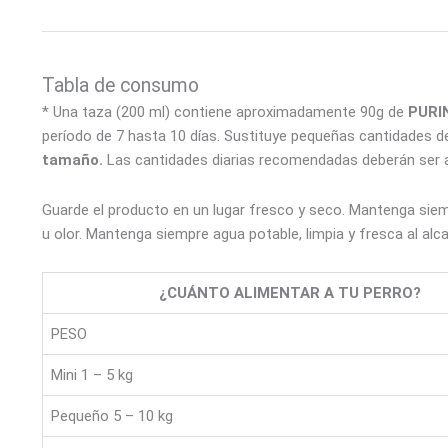
Tabla de consumo
* Una taza (200 ml) contiene aproximadamente 90g de
PURIN
período de 7 hasta 10 días. Sustituye pequeñas cantidades
tamaño.
Las cantidades diarias recomendadas deberán ser ajus
Guarde el producto en un lugar fresco y seco. Mantenga siemp
u olor. Mantenga siempre agua potable, limpia y fresca al alc
¿CUÁNTO ALIMENTAR A TU PERRO?
PESO
Mini 1 – 5 kg
Pequeño 5 – 10 kg