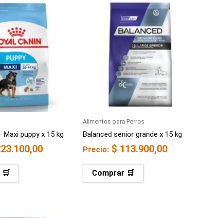
Alimentos para Perros
– Maxi puppy x 15 kg
Balanced senior grande x 15 kg
23.100,00
$
113.900,00
Precio:
 🛒
Comprar 🛒