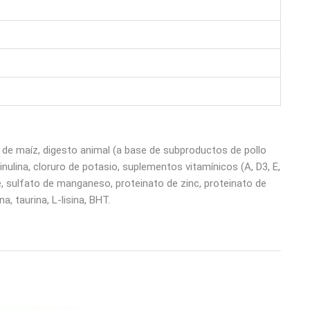
n de maíz, digesto animal (a base de subproductos de pollo
ulina, cloruro de potasio, suplementos vitamínicos (A, D3, E,
bre, sulfato de manganeso, proteinato de zinc, proteinato de
, taurina, L-lisina, BHT.