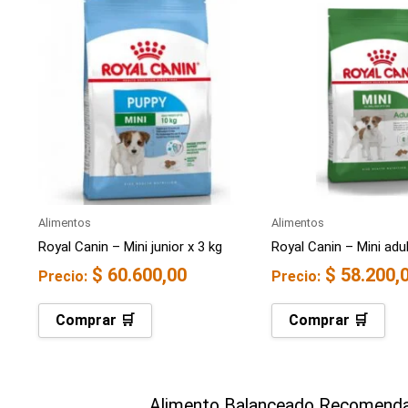
Alimentos
Alimentos
Royal Canin – Mini junior x 3 kg
Royal Canin – Mini adul
$
60.600,00
$
58.200,
Precio:
Precio:
Comprar 🛒
Comprar 🛒
Alimento Balanceado Recomenda