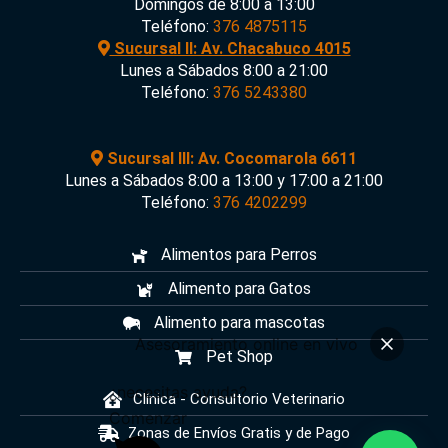
Domingos de 8:00 a 13:00
Teléfono:
376 4875115
Sucursal II: Av. Chacabuco 4015
Lunes a Sábados 8:00 a 21:00
Teléfono:
376 5243380
Sucursal III: Av. Cocomarola 6611
Lunes a Sábados 8:00 a 13:00 y 17:00 a 21:00
Teléfono:
376 4202299
Alimentos para Perros
Alimento para Gatos
Alimento para mascotas
Asesoramiento online en vivo
Pet Shop
¿necesitas ayuda?
Clínica - Consultorio Veterinario
Comenzar
Zonas de Envíos Gratis y de Pago