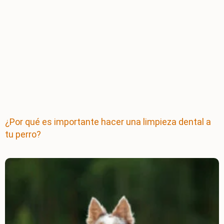
¿Por qué es importante hacer una limpieza dental a
tu perro?