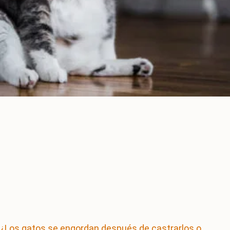
¿Los gatos se engordan después de castrarlos o