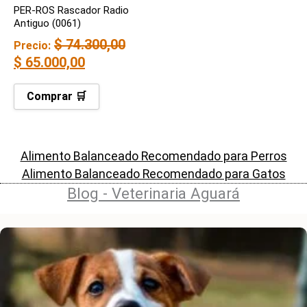
PER-ROS Rascador Radio
Antiguo (0061)
$
74.300,00
Precio:
$
65.000,00
Comprar 🛒
Alimento Balanceado Recomendado para Perros
Alimento Balanceado Recomendado para Gatos
Blog - Veterinaria Aguará