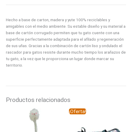
Hecho a base de carton, madera y yute 100% reciclables y
amigables con el medio ambiente. Su estable diseño y su material a
base de cartón corrugado permiten que tu gato cuente con una
superficie perfectamente adaptada para el afilado y regeneración
de sus uñas. Gracias a la combinación de cartón liso y ondulado el
rascador para gatos resiste durante mucho tiempo los arañazos de
tu gato, a la vez que le proporciona un lugar donde marcar su
territorio.
Productos relacionados
El
El
¡Oferta!
precio
precio
original
actual