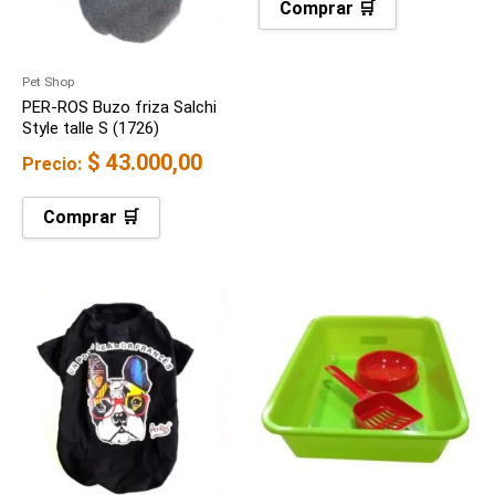
Comprar 🛒
Pet Shop
PER-ROS Buzo friza Salchi
Style talle S (1726)
$
43.000,00
Precio:
Comprar 🛒