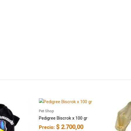
Pet Shop
Pedigree Biscrok x 100 gr
$
2.700,00
Precio: