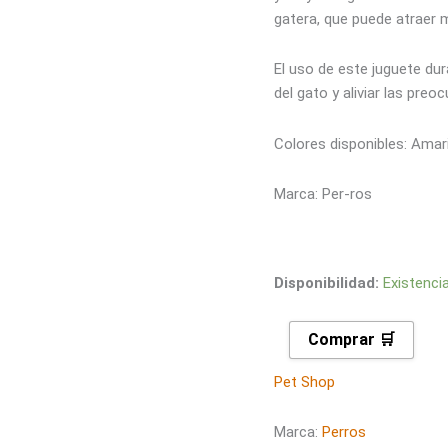
gatera, que puede atraer m
El uso de este juguete du
del gato y aliviar las preo
Colores disponibles: Amar
Marca: Per-ros
Disponibilidad:
Existenci
Comprar 🛒
Pet Shop
Marca:
Perros