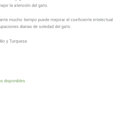
ejor la atención del gato.
rante mucho tiempo puede mejorar el coeficiente intelectual
cupaciones diarias de soledad del gato.
illo y Turquesa
as disponibles