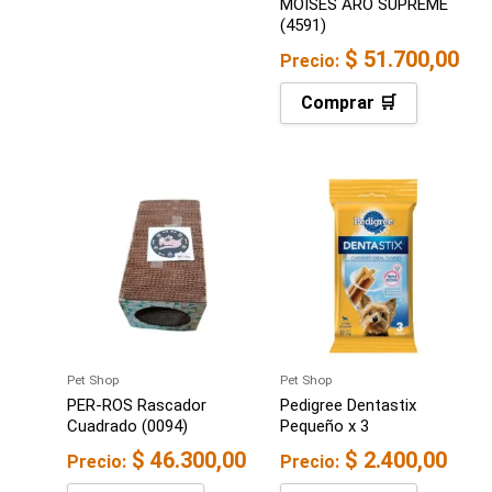
MOISES ARO SUPREME
(4591)
$
51.700,00
Precio:
Comprar 🛒
Pet Shop
Pet Shop
PER-ROS Rascador
Pedigree Dentastix
Cuadrado (0094)
Pequeño x 3
$
46.300,00
$
2.400,00
Precio:
Precio: