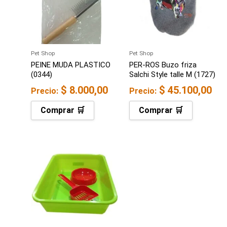
Pet Shop
Pet Shop
PEINE MUDA PLASTICO
PER-ROS Buzo friza
(0344)
Salchi Style talle M (1727)
$
8.000,00
$
45.100,00
Precio:
Precio:
Comprar 🛒
Comprar 🛒