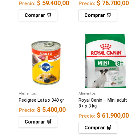
$
59.400,00
$
76.700,00
Precio:
Precio:
Comprar 🛒
Comprar 🛒
Alimentos
Alimentos
Pedigree Lata x 340 gr
Royal Canin – Mini adult
8+ x 3 kg
$
5.400,00
Precio:
$
61.900,00
Precio:
Comprar 🛒
Comprar 🛒