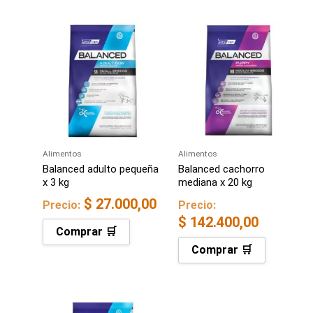
Alimentos
Alimentos
Balanced adulto pequeña
Balanced cachorro
x 3 kg
mediana x 20 kg
$
27.000,00
Precio:
Precio:
$
142.400,00
Comprar 🛒
Comprar 🛒