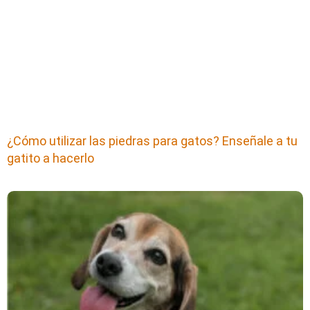
¿Cómo utilizar las piedras para gatos? Enseñale a tu
gatito a hacerlo