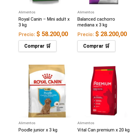
Alimentos
Alimentos
Royal Canin – Mini adult x
Balanced cachorro
3 kg
mediana x 3 kg
$
58.200,00
$
28.200,00
Precio:
Precio:
Comprar 🛒
Comprar 🛒
Alimentos
Alimentos
Poodle junior x 3 kg
Vital Can premium x 20 kg