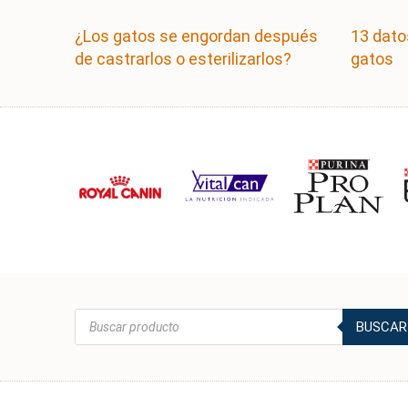
¿Los gatos se engordan después
13 dato
de castrarlos o esterilizarlos?
gatos
Búsqueda
BUSCAR
de
productos