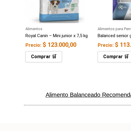
Alimentos
Alimentos para Per
Royal Canin – Mini junior x 7,5 kg
Balanced senior 
$
123.000,00
$
113.
Precio:
Precio:
Comprar 🛒
Comprar 🛒
Alimento Balanceado Recomenda