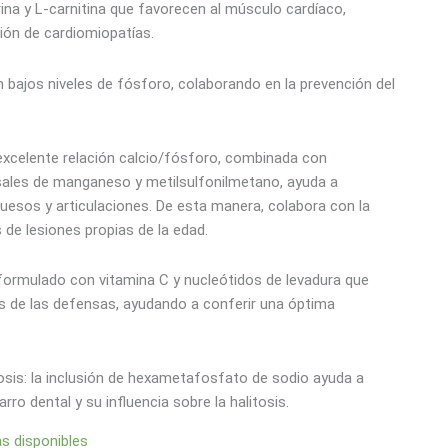
ina y L-carnitina que favorecen al músculo cardíaco,
ión de cardiomiopatías.
n bajos niveles de fósforo, colaborando en la prevención del
 excelente relación calcio/fósforo, combinada con
sales de manganeso y metilsulfonilmetano, ayuda a
uesos y articulaciones. De esta manera, colabora con la
 de lesiones propias de la edad.
formulado con vitamina C y nucleótidos de levadura que
de las defensas, ayudando a conferir una óptima
itosis: la inclusión de hexametafosfato de sodio ayuda a
rro dental y su influencia sobre la halitosis.
as disponibles