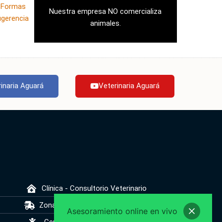
|
Formas
Nuestra empresa NO comercializa
ugerencia
animales.
inaria Aguará
Veterinaria Aguará
Clínica - Consultorio Veterinario
Zonas de Envíos Gratis y de Pago
Asesoramiento online en vivo