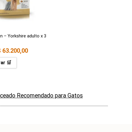
n – Yorkshire adulto x 3
$
63.200,00
ar 🛒
nceado Recomendado para Gatos