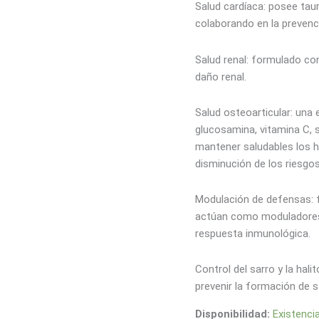
Salud cardíaca: posee taur
colaborando en la prevenc
Salud renal: formulado co
daño renal.
Salud osteoarticular: una
glucosamina, vitamina C, 
mantener saludables los h
disminución de los riesgos
Modulación de defensas: 
actúan como moduladores 
respuesta inmunológica.
Control del sarro y la hal
prevenir la formación de sa
Disponibilidad:
Existenci