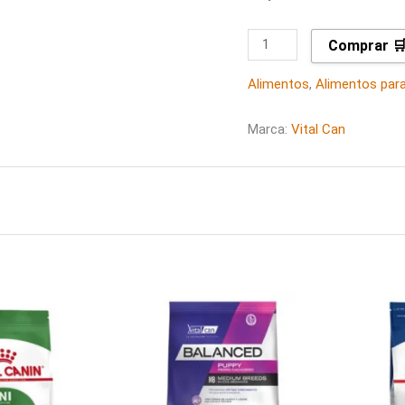
Comprar 
Alimentos
,
Alimentos par
Marca:
Vital Can