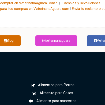
comprar en VeterinariaAguara.Com?
|
Cambios y Devoluciones
para tus compras en VeterinariaAguara.com
|
Envía tu reclamo o s
Blog
veterinariaguara
Veter
Alimentos para Perros
Alimento para Gatos
Alimento para mascotas