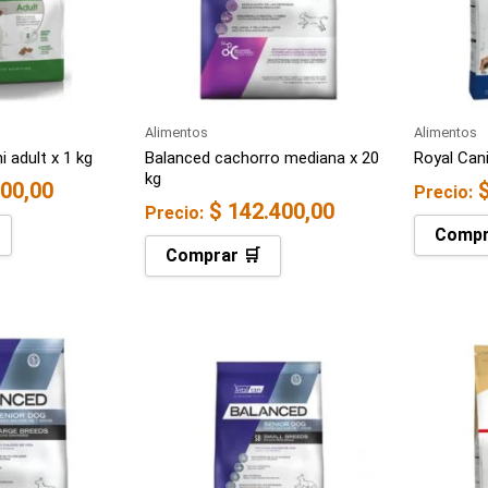
Alimentos
Alimentos
i adult x 1 kg
Balanced cachorro mediana x 20
Royal Cani
kg
00,00
Precio:
$
142.400,00
Precio:
Compr
Comprar 🛒