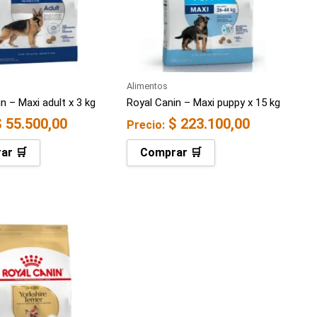
Alimentos
n – Maxi adult x 3 kg
Royal Canin – Maxi puppy x 15 kg
$
55.500,00
$
223.100,00
Precio:
ar 🛒
Comprar 🛒