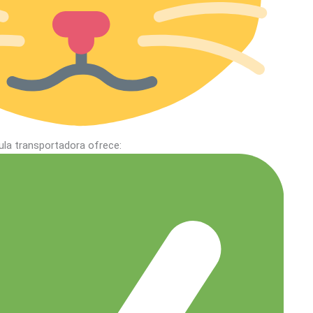
ula transportadora ofrece: