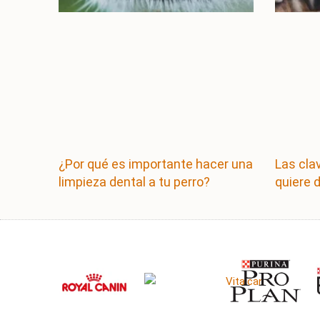
¿Por qué es importante hacer una
Las cla
limpieza dental a tu perro?
quiere 