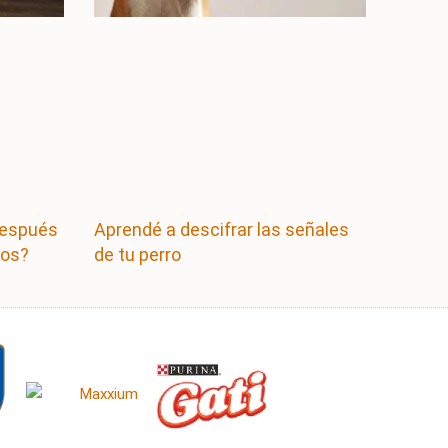
después
Aprendé a descifrar las señales
los?
de tu perro