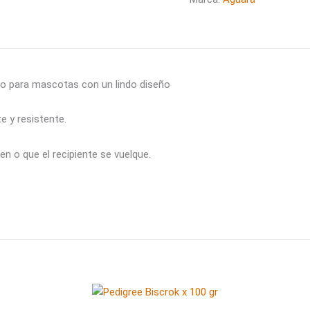
do para mascotas con un lindo diseño
e y resistente.
en o que el recipiente se vuelque.
l