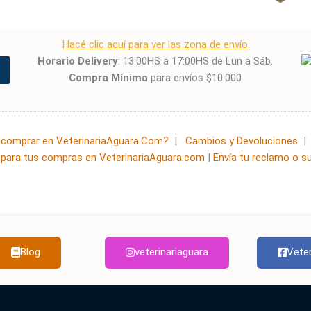
Hacé clic aquí para ver las zona de envío
Horario Delivery
: 13:00HS a 17:00HS de Lun a Sáb.
Compra Mínima
para envíos $10.000
comprar en VeterinariaAguara.Com?
|
Cambios y Devoluciones
para tus compras en VeterinariaAguara.com
|
Envía tu reclamo o s
Blog
veterinariaguara
Veter