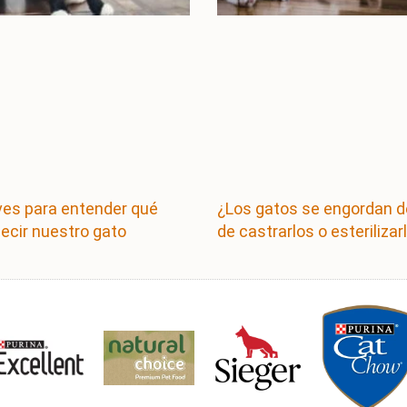
ves para entender qué
¿Los gatos se engordan 
decir nuestro gato
de castrarlos o esterilizar