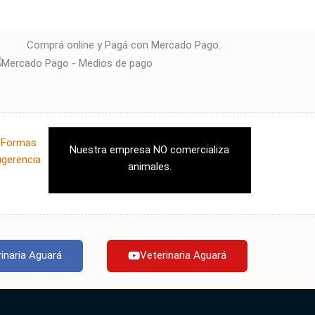
Comprá online y Pagá con Mercado Pago.
|
Formas
Nuestra empresa NO comercializa
ugerencia
animales.
inaria Aguará
Veterinaria Aguará