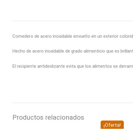
Comedero de acero inoxidable envuelto en un exterior colori
Hecho de acero inoxidable de grado alimenticio que es brillant
El recipiente antideslizante evita que los alimentos se derram
Productos relacionados
El
E
¡Oferta!