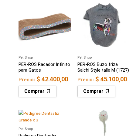
Pet Shop
Pet Shop
PER-ROS Racador Infinito
PER-ROS Buzo friza
para Gatos
Salchi Style talle M (1727)
$
42.400,00
$
45.100,00
Precio:
Precio:
Comprar 🛒
Comprar 🛒
Pet Shop
Pedigree Dentastix