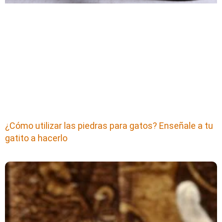
¿Cómo utilizar las piedras para gatos? Enseñale a tu
gatito a hacerlo