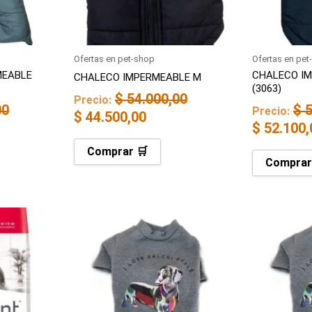
Ofertas en pet-shop
Ofertas en pet
MEABLE
CHALECO IM
CHALECO IMPERMEABLE M
(3063)
$
54.000,00
Precio:
00
$
5
Precio:
$
44.500,00
$
52.100,
Comprar 🛒
Comprar