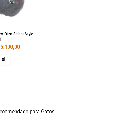
 friza Salchi Style
)
5.100,00
 🛒
Recomendado para Gatos