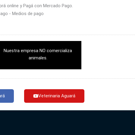
rá online y Pagá con Mercado Pago.
Nuestra empresa NO comercializa
animales.
ará
Veterinaria Aguará