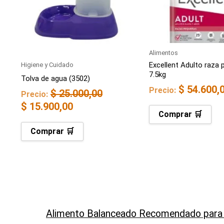
Alimentos
Excellent Adulto raza 
Higiene y Cuidado
7.5kg
Tolva de agua (3502)
$
54.600,
Precio:
$
25.000,00
Precio:
$
15.900,00
Comprar 🛒
Comprar 🛒
Alimento Balanceado Recomendado para