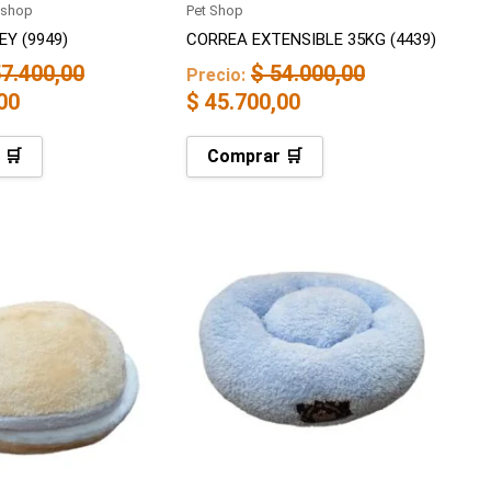
-shop
Pet Shop
Y (9949)
CORREA EXTENSIBLE 35KG (4439)
7.400,00
$
54.000,00
Precio:
00
$
45.700,00
 🛒
Comprar 🛒
El
precio
actual
es:
00.
$ 59.900,00.