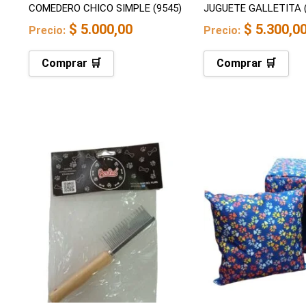
COMEDERO CHICO SIMPLE (9545)
JUGUETE GALLETITA (
$
5.000,00
$
5.300,0
Precio:
Precio:
Comprar 🛒
Comprar 🛒