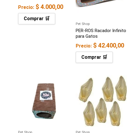
$
4.000,00
Precio:
Comprar 🛒
Pet Shop
PER-ROS Racador Infinito
para Gatos
$
42.400,00
Precio:
Comprar 🛒
Pet Shop
Pet Shop