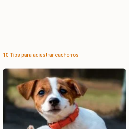
10 Tips para adiestrar cachorros