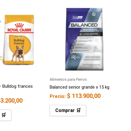
Alimentos para Perros
– Bulldog frances
Balanced senior grande x 15 kg
$
113.900,00
Precio:
3.200,00
Comprar 🛒
 🛒