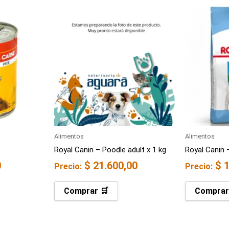
Alimentos
Alimentos
Royal Canin – Poodle adult x 1 kg
Royal Canin –
0
$
21.600,00
$
1
Precio:
Precio:
Comprar 🛒
Comprar