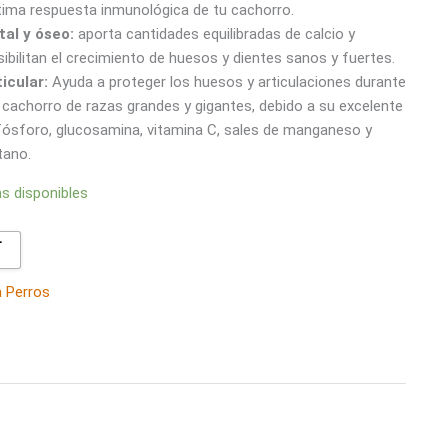
tima respuesta inmunológica de tu cachorro.
tal y óseo:
aporta cantidades equilibradas de calcio y
ibilitan el crecimiento de huesos y dientes sanos y fuertes.
icular:
Ayuda a proteger los huesos y articulaciones durante
l cachorro de razas grandes y gigantes, debido a su excelente
/fósforo, glucosamina, vitamina C, sales de manganeso y
tano.
as disponibles

a Perros