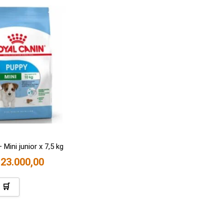
 Mini junior x 7,5 kg
23.000,00
 🛒