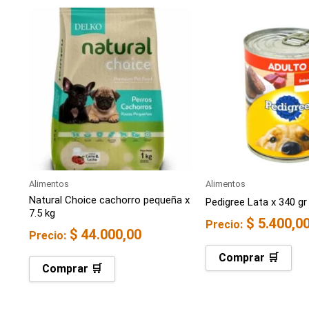
Alimentos
Alimentos
Natural Choice cachorro pequeña x
Pedigree Lata x 340 gr
7.5 kg
$
5.400,0
Precio:
$
44.000,00
Precio:
Comprar 🛒
Comprar 🛒