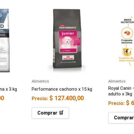
Alimentos
Alimentos
Royal Canin 
na x 3 kg
Performance cachorro x 15 kg
adulto x 3kg
00
$
127.400,00
Precio:
$
6
Precio:
Comprar 🛒
Comprar