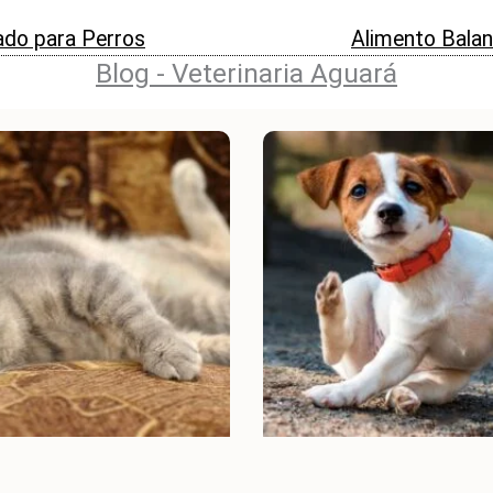
do para Perros
Alimento Bala
Blog - Veterinaria Aguará