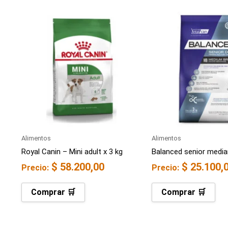
Alimentos
Alimentos
Royal Canin – Mini adult x 3 kg
Balanced senior media
$
58.200,00
$
25.100,
Precio:
Precio:
Comprar 🛒
Comprar 🛒