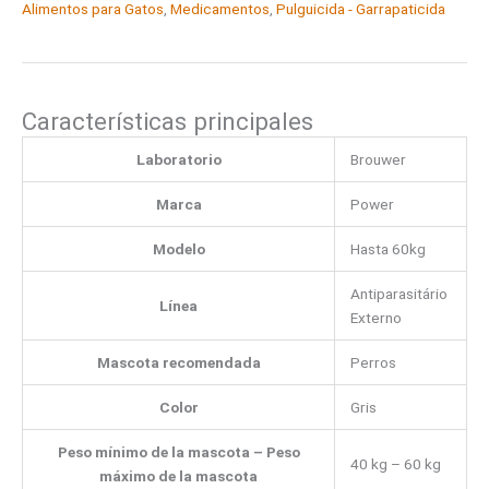
Alimentos para Gatos
,
Medicamentos
,
Pulguicida - Garrapaticida
Características principales
Laboratorio
Brouwer
Marca
Power
Modelo
Hasta 60kg
Antiparasitário
Línea
Externo
Mascota recomendada
Perros
Color
Gris
Peso mínimo de la mascota – Peso
40 kg – 60 kg
máximo de la mascota