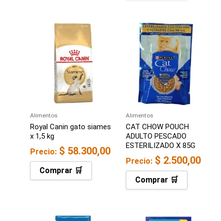
Alimentos
Alimentos
Royal Canin gato siames
CAT CHOW POUCH
x 1,5 kg
ADULTO PESCADO
ESTERILIZADO X 85G
$
58.300,00
Precio:
$
2.500,00
Precio:
Comprar 🛒
Comprar 🛒