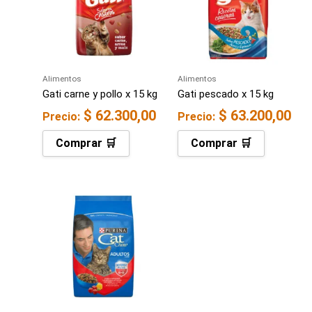
Alimentos
Alimentos
Gati carne y pollo x 15 kg
Gati pescado x 15 kg
$
62.300,00
$
63.200,00
Precio:
Precio:
Comprar 🛒
Comprar 🛒