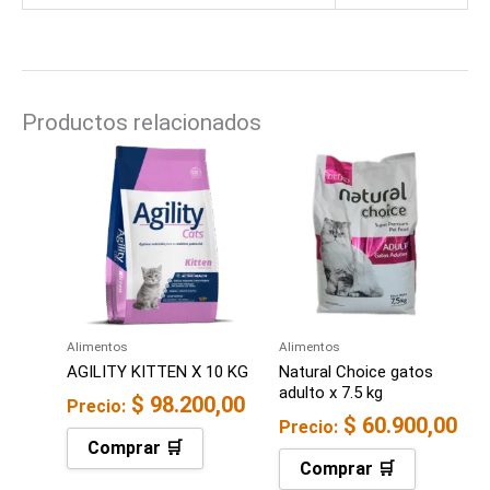
Productos relacionados
Alimentos
Alimentos
AGILITY KITTEN X 10 KG
Natural Choice gatos
adulto x 7.5 kg
$
98.200,00
Precio:
$
60.900,00
Precio:
Comprar 🛒
Comprar 🛒