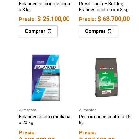
Balanced senior mediana
Royal Canin – Bulldog
x 3 kg
Frances cachorro x 3 kg
$
25.100,00
$
68.700,00
Precio:
Precio:
Comprar 🛒
Comprar 🛒
Alimentos
Alimentos
Balanced adulto mediana
Performance adulto x 15
x 20 kg
kg
Precio:
Precio: