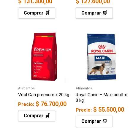
$
131.300,00
$
127.600,00
Comprar 🛒
Comprar 🛒
Alimentos
Alimentos
Vital Can premium x 20 kg
Royal Canin – Maxi adult x
3 kg
$
76.700,00
Precio:
$
55.500,00
Precio:
Comprar 🛒
Comprar 🛒